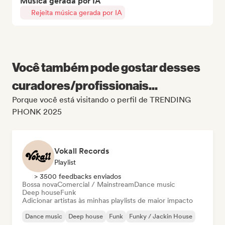
Música gerada por IA
Rejeita música gerada por IA
Você também pode gostar desses
curadores/profissionais...
Porque você está visitando o perfil de TRENDING
PHONK 2025
Vokall Records
Playlist
> 3500 feedbacks enviados
Bossa nova
Comercial / Mainstream
Dance music
Deep house
Funk
Adicionar artistas às minhas playlists de maior impacto
Dance music
Deep house
Funk
Funky / Jackin House