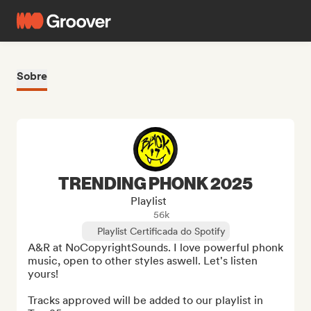
Sobre
TRENDING PHONK 2025
Playlist
56k
Playlist Certificada do Spotify
A&R at NoCopyrightSounds. I love powerful phonk 
music, open to other styles aswell. Let's listen 
yours!

Tracks approved will be added to our playlist in 