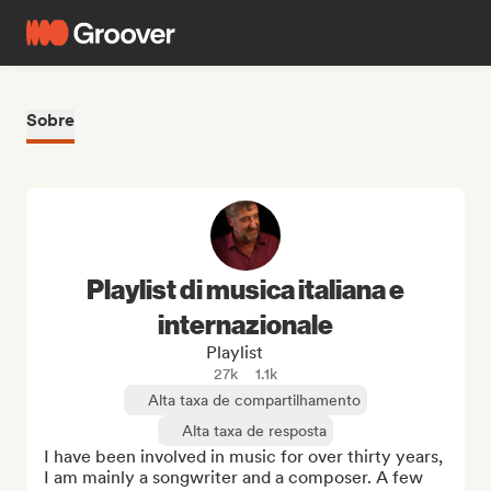
Sobre
Playlist di musica italiana e
internazionale
Playlist
27k
1.1k
Alta taxa de compartilhamento
Alta taxa de resposta
I have been involved in music for over thirty years, 
I am mainly a songwriter and a composer. A few 