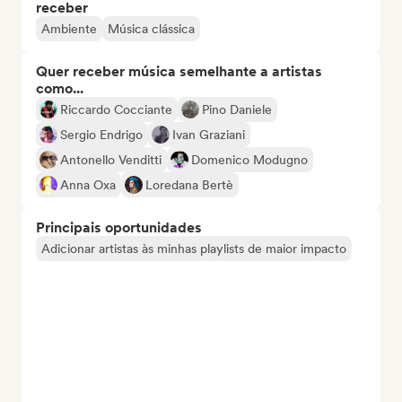
receber
Ambiente
Música clássica
Quer receber música semelhante a artistas
como...
Riccardo Cocciante
Pino Daniele
Sergio Endrigo
Ivan Graziani
Antonello Venditti
Domenico Modugno
Anna Oxa
Loredana Bertè
Principais oportunidades
Adicionar artistas às minhas playlists de maior impacto