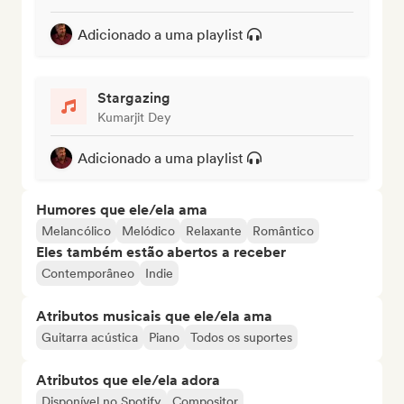
Adicionado a uma playlist
Stargazing
Kumarjit Dey
Adicionado a uma playlist
Humores que ele/ela ama
Melancólico
Melódico
Relaxante
Romântico
Eles também estão abertos a receber
Contemporâneo
Indie
Atributos musicais que ele/ela ama
Guitarra acústica
Piano
Todos os suportes
Atributos que ele/ela adora
Disponível no Spotify
Compositor