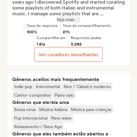
years ago I discovered Spotify and started curating 
some playlists of both Italian and instrumental 
music. I manage some playlists that are ...
Veja mais
Taxa de resposta
Taxa de compartilhamento
100%
21%
Compartilha em
Respostas dadas
1 dia
3,282
Ver curadores semelhantes
Gêneros aceitos mais frequentemente
Indie pop
Instrumental
Neo / Clássico moderno
Cantor-compositor
Piano solo
Gêneros que ele/ela ama
Bossa nova
Música italiana
Música para crianças
Pop internacional
New wave
Relaxamento / New Age
Gêneros que eles também estão abertos a