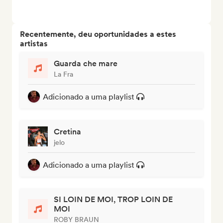
Recentemente, deu oportunidades a estes
artistas
Guarda che mare
La Fra
Adicionado a uma playlist
Cretina
jelo
Adicionado a uma playlist
SI LOIN DE MOI, TROP LOIN DE
MOI
ROBY BRAUN