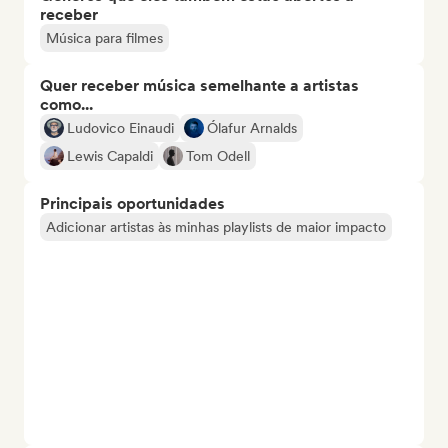
receber
Música para filmes
Quer receber música semelhante a artistas
como...
Ludovico Einaudi
Ólafur Arnalds
Lewis Capaldi
Tom Odell
Principais oportunidades
Adicionar artistas às minhas playlists de maior impacto