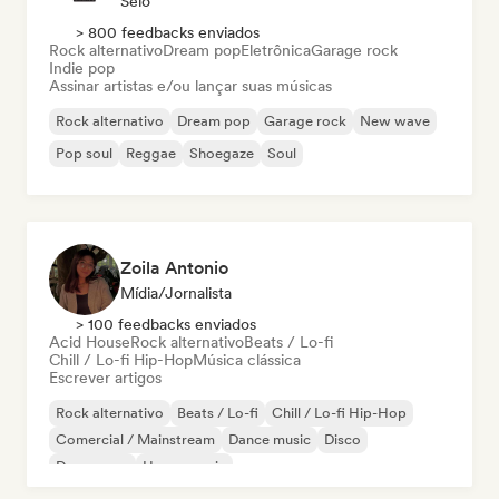
Selo
> 800 feedbacks enviados
Rock alternativo
Dream pop
Eletrônica
Garage rock
Indie pop
Assinar artistas e/ou lançar suas músicas
Rock alternativo
Dream pop
Garage rock
New wave
Pop soul
Reggae
Shoegaze
Soul
Zoila Antonio
Mídia/Jornalista
> 100 feedbacks enviados
Acid House
Rock alternativo
Beats / Lo-fi
Chill / Lo-fi Hip-Hop
Música clássica
Escrever artigos
Rock alternativo
Beats / Lo-fi
Chill / Lo-fi Hip-Hop
Comercial / Mainstream
Dance music
Disco
Dream pop
House music