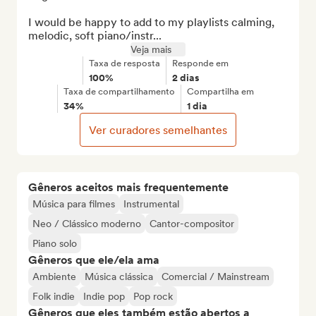
I would be happy to add to my playlists calming, 
melodic, soft piano/instr...
Veja mais
Taxa de resposta
Responde em
100%
2 dias
Taxa de compartilhamento
Compartilha em
34%
1 dia
Ver curadores semelhantes
Gêneros aceitos mais frequentemente
Música para filmes
Instrumental
Neo / Clássico moderno
Cantor-compositor
Piano solo
Gêneros que ele/ela ama
Ambiente
Música clássica
Comercial / Mainstream
Folk indie
Indie pop
Pop rock
Gêneros que eles também estão abertos a