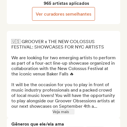
965 artistas aplicados
Ver curadores semelhantes
🇺🇸 GROOVER x THE NEW COLOSSUS 
FESTIVAL: SHOWCASES FOR NYC ARTISTS 

We are looking for two emerging artists to perform 
as part of a four-act line-up showcase organized in 
collaboration with the New Colossus Festival at 
the iconic venue Baker Falls 🔥

It will be the occasion for you to play in front of 
music industry professionals and a packed crowd 
of local music lovers! You will have the opportunity 
to play alongside our Groover Obsessions artists at 
our next showcases on September 4th a...
Veja mais
Gêneros que ele/ela ama