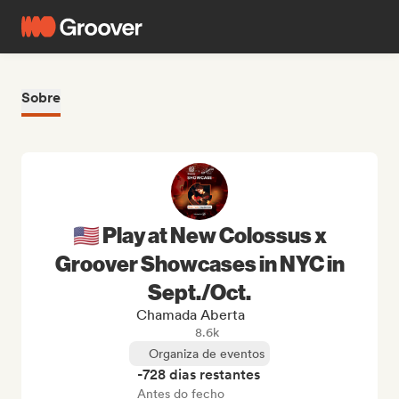
Sobre
🇺🇸 Play at New Colossus x
Groover Showcases in NYC in
Sept./Oct.
Chamada Aberta
8.6k
Organiza de eventos
-728 dias restantes
Antes do fecho