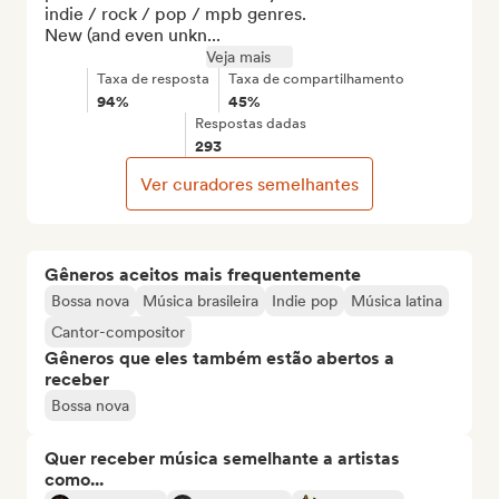
indie / rock / pop / mpb genres.

New (and even unkn...
Veja mais
Taxa de resposta
Taxa de compartilhamento
94%
45%
Respostas dadas
293
Ver curadores semelhantes
Gêneros aceitos mais frequentemente
Bossa nova
Música brasileira
Indie pop
Música latina
Cantor-compositor
Gêneros que eles também estão abertos a
receber
Bossa nova
Quer receber música semelhante a artistas
como...