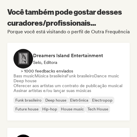
Você também pode gostar desses
curadores/profissionais...
Porque você está visitando o perfil de Outra Frequência
Dreamers Island Entertainment
Selo, Editora
> 1000 feedbacks enviados
Bass music
Música brasileira
Funk brasileiro
Dance music
Deep house
Oferecer aos artistas um contrato de publicação musical
Assinar artistas e/ou lançar suas músicas
Funk brasileiro
Deep house
Eletrônica
Electropop
Future house
Hip-hop
House music
Tech House