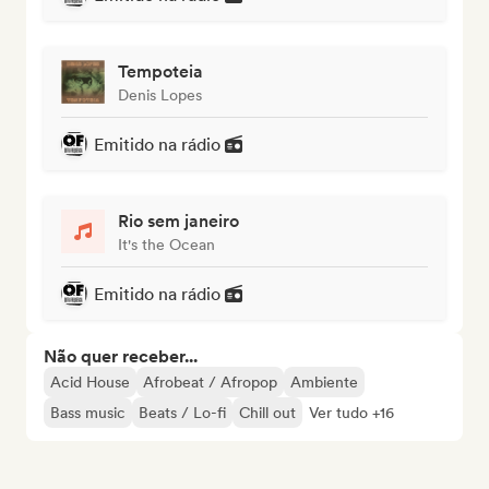
Tempoteia
Denis Lopes
Emitido na rádio
Rio sem janeiro
It's the Ocean
Emitido na rádio
Não quer receber...
Acid House
Afrobeat / Afropop
Ambiente
Bass music
Beats / Lo-fi
Chill out
Ver tudo +16