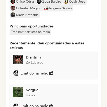
Chico César
Zeca Baleiro
Odair Jose
O Teatro Mágico
Rogério Skylab
Maria Bethânia
Principais oportunidades
Transmitir artistas na rádio
Recentemente, deu oportunidades a estes
artistas
Disritmia
Zé Eduardo
Emitido na rádio
Serguei
mevoi
Emitido na rádio