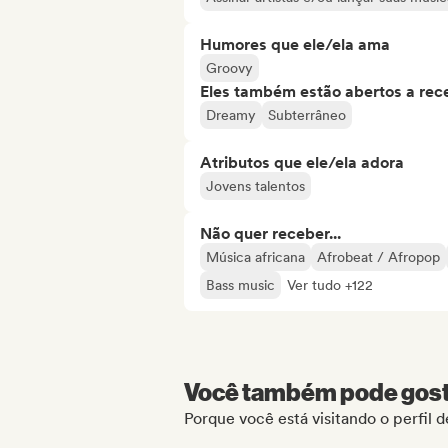
Humores que ele/ela ama
Groovy
Eles também estão abertos a rec
Dreamy
Subterrâneo
Atributos que ele/ela adora
Jovens talentos
Não quer receber...
Música africana
Afrobeat / Afropop
Bass music
Ver tudo +122
Você também pode gosta
Porque você está visitando o perfil