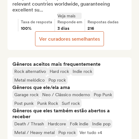
relevant countries worldwide, guaranteeing 
excellent su...
Veja mais
Taxa de resposta
Responde em
Respostas dadas
100%
3 dias
216
Ver curadores semelhantes
Gêneros aceitos mais frequentemente
Rock alternativo
Hard rock
Indie rock
Metal melódico
Pop rock
Gêneros que ele/ela ama
Garage rock
Neo / Clássico moderno
Pop Punk
Post punk
Punk Rock
Surf rock
Gêneros que eles também estão abertos a
receber
Death / Thrash
Hardcore
Folk indie
Indie pop
Metal / Heavy metal
Pop rock
Ver tudo +4