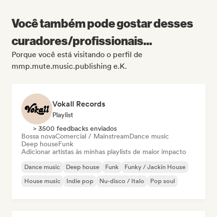
Você também pode gostar desses
curadores/profissionais...
Porque você está visitando o perfil de
mmp.mute.music.publishing e.K.
Vokall Records
Playlist
> 3500 feedbacks enviados
Bossa nova
Comercial / Mainstream
Dance music
Deep house
Funk
Adicionar artistas às minhas playlists de maior impacto
Dance music
Deep house
Funk
Funky / Jackin House
House music
Indie pop
Nu-disco / Italo
Pop soul