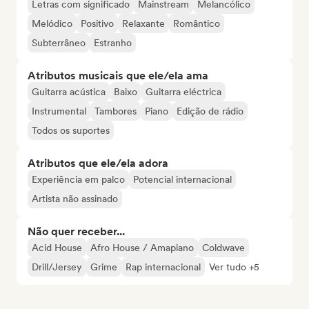
Letras com significado
Mainstream
Melancólico
Melódico
Positivo
Relaxante
Romântico
Subterrâneo
Estranho
Atributos musicais que ele/ela ama
Guitarra acústica
Baixo
Guitarra eléctrica
Instrumental
Tambores
Piano
Edição de rádio
Todos os suportes
Atributos que ele/ela adora
Experiência em palco
Potencial internacional
Artista não assinado
Não quer receber...
Acid House
Afro House / Amapiano
Coldwave
Drill/Jersey
Grime
Rap internacional
Ver tudo +5