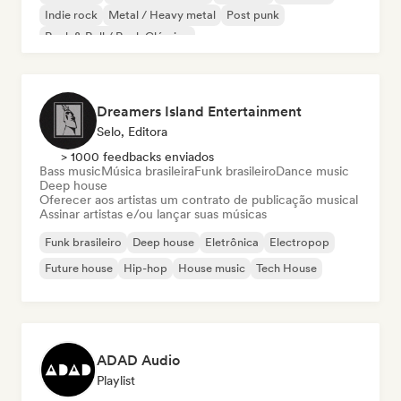
Indie rock
Metal / Heavy metal
Post punk
Rock & Roll / Rock Clássico
Dreamers Island Entertainment
Selo, Editora
> 1000 feedbacks enviados
Bass music
Música brasileira
Funk brasileiro
Dance music
Deep house
Oferecer aos artistas um contrato de publicação musical
Assinar artistas e/ou lançar suas músicas
Funk brasileiro
Deep house
Eletrônica
Electropop
Future house
Hip-hop
House music
Tech House
ADAD Audio
Playlist