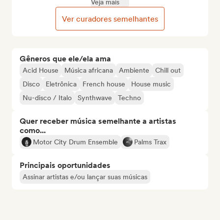
Veja mais
Ver curadores semelhantes
Gêneros que ele/ela ama
Acid House
Música africana
Ambiente
Chill out
Disco
Eletrônica
French house
House music
Nu-disco / Italo
Synthwave
Techno
Quer receber música semelhante a artistas
como...
Motor City Drum Ensemble
Palms Trax
Principais oportunidades
Assinar artistas e/ou lançar suas músicas