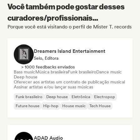
Você também pode gostar desses
curadores/profissionais...
Porque você está visitando o perfil de Mister T. records
Dreamers Island Entertainment
Selo, Editora
> 1000 feedbacks enviados
Bass music
Música brasileira
Funk brasileiro
Dance music
Deep house
Oferecer aos artistas um contrato de publicação musical
Assinar artistas e/ou lançar suas músicas
Funk brasileiro
Deep house
Eletrônica
Electropop
Future house
Hip-hop
House music
Tech House
ADAD Audio