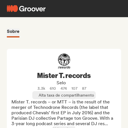
Sobre
Mister T. records
Selo
3.3k
610
474
107
87
Alta taxa de compartilhamento
Mister T. records – or MTT – is the result of the 
merger of Technodrone Records (the label that 
produced Chevals’ first EP in July 2016) and the 
Parisian DJ collective Partage ton Groove. With a 
3-year long podcast series and several DJ res...