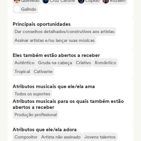
Quevedo
Cruz Cafuné
Cupido
Rozalén
Galindo
Principais oportunidades
Dar conselhos detalhados/construtivos aos artistas
Assinar artistas e/ou lançar suas músicas
Eles também estão abertos a receber
Autêntico
Gruda na cabeça
Criativo
Romântico
Tropical
Cativante
Atributos musicais que ele/ela ama
Todos os suportes
Atributos musicais para os quais também estão
abertos a receber
Produção profissional
Atributos que ele/ela adora
Compositor
Artista não assinado
Jovens talentos