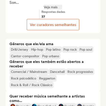
Son...
Veja mais
Respostas dadas
37
Ver curadores semelhantes
Gêneros que ele/ela ama
Drill/Jersey
Hip-hop
Pop latino
Pop rock
Pop soul
Cantor-compositor
Pop urbano
Gêneros que eles também estão abertos a
receber
Comercial / Mainstream
Dancehall
Rock progressivo
Rock psicodélico
Reggaeton
Rock & Roll / Rock Clássico
Quer receber música semelhante a artistas
como...