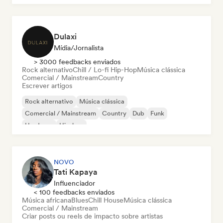
Dulaxi
Mídia/Jornalista
> 3000 feedbacks enviados
Rock alternativo
Chill / Lo-fi Hip-Hop
Música clássica
Comercial / Mainstream
Country
Escrever artigos
Rock alternativo
Música clássica
Comercial / Mainstream
Country
Dub
Funk
Hardcore
Hip-hop
NOVO
Tati Kapaya
Influenciador
< 100 feedbacks enviados
Música africana
Blues
Chill House
Música clássica
Comercial / Mainstream
Criar posts ou reels de impacto sobre artistas