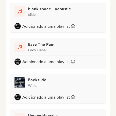
blank space - acoustic
clide
Adicionado a uma playlist
Ease The Pain
Eddy Cane
Adicionado a uma playlist
Backslide
Whit.
Adicionado a uma playlist
Unconditionally