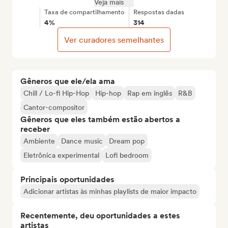
Veja mais
Taxa de compartilhamento
Respostas dadas
4%
314
Ver curadores semelhantes
Gêneros que ele/ela ama
Chill / Lo-fi Hip-Hop
Hip-hop
Rap em inglês
R&B
Cantor-compositor
Gêneros que eles também estão abertos a
receber
Ambiente
Dance music
Dream pop
Eletrônica experimental
Lofi bedroom
Principais oportunidades
Adicionar artistas às minhas playlists de maior impacto
Recentemente, deu oportunidades a estes
artistas