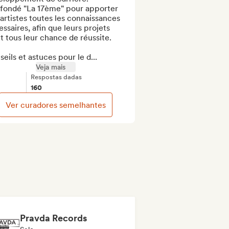
 fondé "La 17ème" pour apporter 
artistes toutes les connaissances 
ssaires, afin que leurs projets 
t tous leur chance de réussite.

eils et astuces pour le d...
Veja mais
Respostas dadas
160
Ver curadores semelhantes
Pravda Records