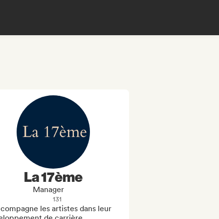
La 17ème
Manager
131
compagne les artistes dans leur 
eloppement de carrière. 
