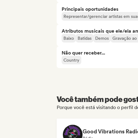
Principais oportunidades
Representar/gerenciar artistas em suas
Atributos musicais que ele/ela a
Baixo
Batidas
Demos
Gravação ao 
Não quer receber...
Country
Você também pode gosta
Porque você está visitando o perfil 
Good Vibrations Radi