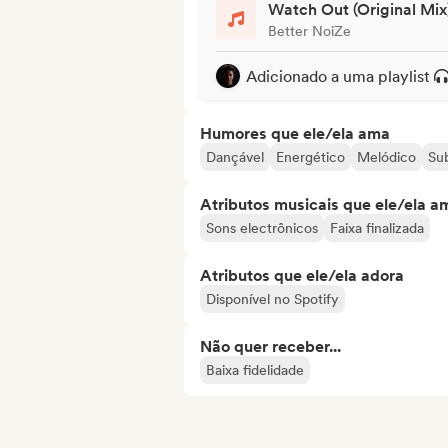
Watch Out (Original Mix
Better NoiZe
Adicionado a uma playlist
Humores que ele/ela ama
Dançável
Energético
Melódico
Su
Atributos musicais que ele/ela a
Sons electrônicos
Faixa finalizada
Atributos que ele/ela adora
Disponível no Spotify
Não quer receber...
Baixa fidelidade