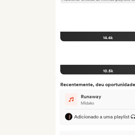
14.4k
10.5k
Recentemente, deu oportunidades
Runaway
Midaks
Adicionado a uma playlist