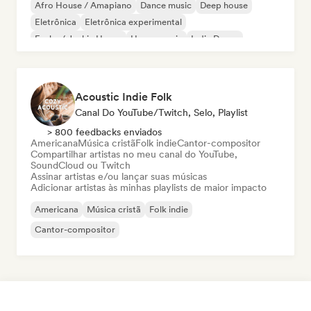
Afro House / Amapiano
Dance music
Deep house
Eletrônica
Eletrônica experimental
Funky / Jackin House
House music
Indie Dance
Acoustic Indie Folk
Canal Do YouTube/Twitch, Selo, Playlist
> 800 feedbacks enviados
Americana
Música cristã
Folk indie
Cantor-compositor
Compartilhar artistas no meu canal do YouTube,
SoundCloud ou Twitch
Assinar artistas e/ou lançar suas músicas
Adicionar artistas às minhas playlists de maior impacto
Americana
Música cristã
Folk indie
Cantor-compositor