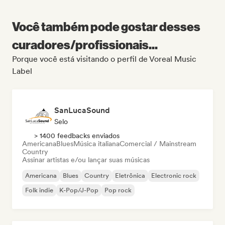
Você também pode gostar desses
curadores/profissionais...
Porque você está visitando o perfil de Voreal Music
Label
SanLucaSound
Selo
> 1400 feedbacks enviados
Americana
Blues
Música italiana
Comercial / Mainstream
Country
Assinar artistas e/ou lançar suas músicas
Americana
Blues
Country
Eletrônica
Electronic rock
Folk indie
K-Pop/J-Pop
Pop rock