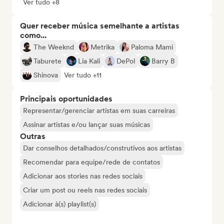
Ver tudo +8
Quer receber música semelhante a artistas
como...
The Weeknd
Metrika
Paloma Mami
Taburete
Lia Kali
DePol
Barry B
Shinova
Ver tudo +11
Principais oportunidades
Representar/gerenciar artistas em suas carreiras
Assinar artistas e/ou lançar suas músicas
Outras
Dar conselhos detalhados/construtivos aos artistas
Recomendar para equipe/rede de contatos
Adicionar aos stories nas redes sociais
Criar um post ou reels nas redes sociais
Adicionar à(s) playlist(s)