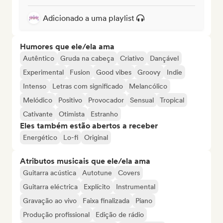
Adicionado a uma playlist
Humores que ele/ela ama
Autêntico
Gruda na cabeça
Criativo
Dançável
Experimental
Fusion
Good vibes
Groovy
Indie
Intenso
Letras com significado
Melancólico
Melódico
Positivo
Provocador
Sensual
Tropical
Cativante
Otimista
Estranho
Eles também estão abertos a receber
Energético
Lo-fi
Original
Atributos musicais que ele/ela ama
Guitarra acústica
Autotune
Covers
Guitarra eléctrica
Explícito
Instrumental
Gravação ao vivo
Faixa finalizada
Piano
Produção profissional
Edição de rádio