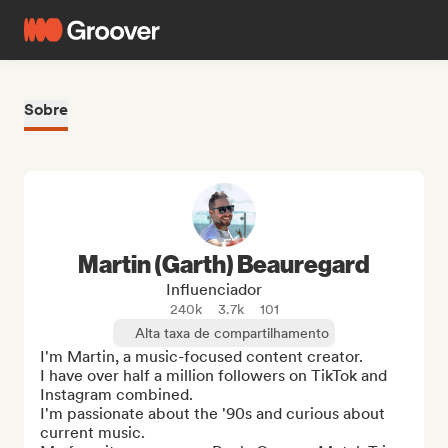
Sobre
Martin (Garth) Beauregard
Influenciador
240k
3.7k
101
Alta taxa de compartilhamento
I'm Martin, a music-focused content creator. 

I have over half a million followers on TikTok and 
Instagram combined. 

I'm passionate about the '90s and curious about 
current music. 
