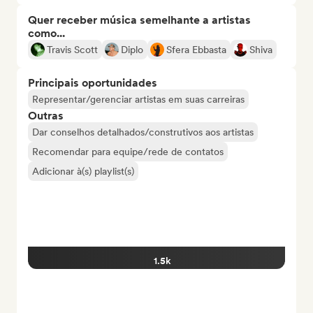
Quer receber música semelhante a artistas
como...
Travis Scott
Diplo
Sfera Ebbasta
Shiva
Principais oportunidades
Representar/gerenciar artistas em suas carreiras
Outras
Dar conselhos detalhados/construtivos aos artistas
Recomendar para equipe/rede de contatos
Adicionar à(s) playlist(s)
1.5k