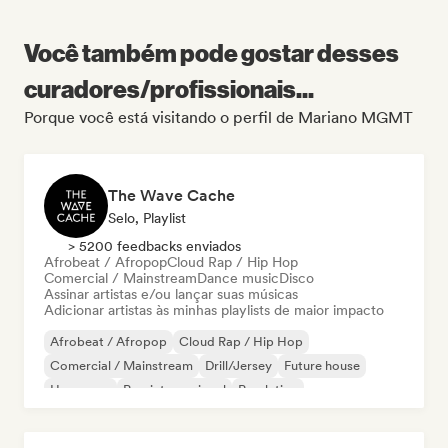
Você também pode gostar desses
curadores/profissionais...
Porque você está visitando o perfil de Mariano MGMT
The Wave Cache
Selo, Playlist
> 5200 feedbacks enviados
Afrobeat / Afropop
Cloud Rap / Hip Hop
Comercial / Mainstream
Dance music
Disco
Assinar artistas e/ou lançar suas músicas
Adicionar artistas às minhas playlists de maior impacto
Afrobeat / Afropop
Cloud Rap / Hip Hop
Comercial / Mainstream
Drill/Jersey
Future house
Hyperpop
Pop internacional
Pop latino