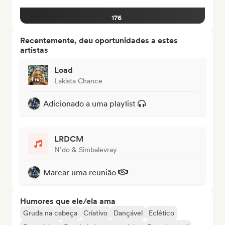
176
Recentemente, deu oportunidades a estes
artistas
Load
Lakista Chance
Adicionado a uma playlist
LRDCM
N’do & Simbalevray
Marcar uma reunião
Humores que ele/ela ama
Gruda na cabeça
Criativo
Dançável
Eclético