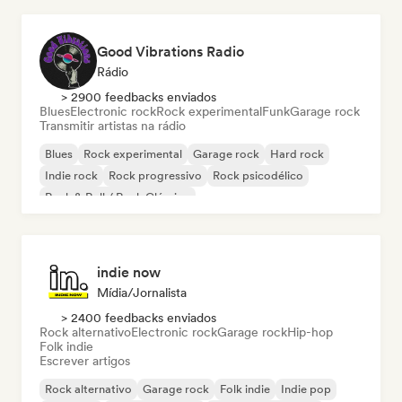
Good Vibrations Radio
Rádio
> 2900 feedbacks enviados
Blues
Electronic rock
Rock experimental
Funk
Garage rock
Transmitir artistas na rádio
Blues
Rock experimental
Garage rock
Hard rock
Indie rock
Rock progressivo
Rock psicodélico
Rock & Roll / Rock Clássico
indie now
Mídia/Jornalista
> 2400 feedbacks enviados
Rock alternativo
Electronic rock
Garage rock
Hip-hop
Folk indie
Escrever artigos
Rock alternativo
Garage rock
Folk indie
Indie pop