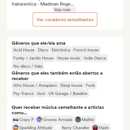
Italoexotica - Madman Rege...
Veja mais
Ver curadores semelhantes
Gêneros que ele/ela ama
Acid House
Disco
Eletrônica
French house
Funky / Jackin House
House music
Indie Dance
Nu-disco / Italo
Gêneros que eles também estão abertos a
receber
Afro House / Amapiano
Deep house
Funk
Psy-Trance
Soul
UK Garage / Bassline
Quer receber música semelhante a artistas
como...
Crazy P
Groove Armada
Maltitz
Sparkling Attitude
Kerry Chandler
Elado