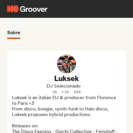
Sobre
Luksek
DJ Selecionado
2k
1.2k
934
Luksek is an italian DJ & producer from Florence 
to Paris <3

From disco, boogie, synth-funk to Italo disco, 
Luksek proposes hybrid productions.

Releases on:

The Disco Express - Sinchi Collective - Feinstoff - 