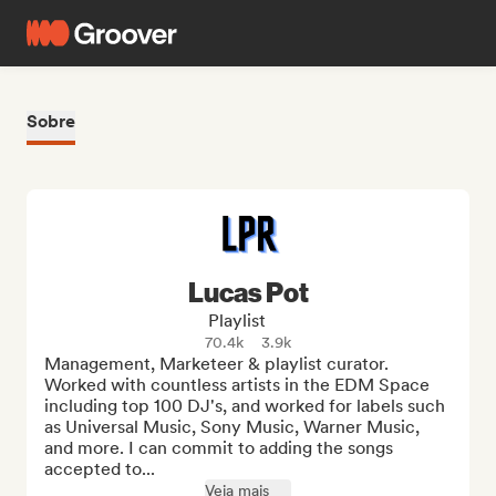
Sobre
Lucas Pot
Playlist
70.4k
3.9k
Management, Marketeer & playlist curator. 
Worked with countless artists in the EDM Space 
including top 100 DJ's, and worked for labels such 
as Universal Music, Sony Music, Warner Music, 
and more. I can commit to adding the songs 
accepted to...
Veja mais