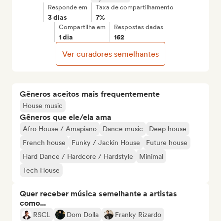
Responde em
Taxa de compartilhamento
3 dias
7%
Compartilha em
Respostas dadas
1 dia
162
Ver curadores semelhantes
Gêneros aceitos mais frequentemente
House music
Gêneros que ele/ela ama
Afro House / Amapiano
Dance music
Deep house
French house
Funky / Jackin House
Future house
Hard Dance / Hardcore / Hardstyle
Minimal
Tech House
Quer receber música semelhante a artistas
como...
RSCL
Dom Dolla
Franky Rizardo