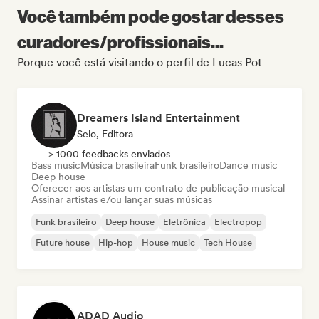
Você também pode gostar desses
curadores/profissionais...
Porque você está visitando o perfil de Lucas Pot
Dreamers Island Entertainment
Selo, Editora
> 1000 feedbacks enviados
Bass music
Música brasileira
Funk brasileiro
Dance music
Deep house
Oferecer aos artistas um contrato de publicação musical
Assinar artistas e/ou lançar suas músicas
Funk brasileiro
Deep house
Eletrônica
Electropop
Future house
Hip-hop
House music
Tech House
ADAD Audio