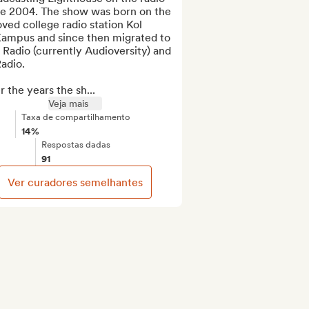
ce 2004. The show was born on the 
ved college radio station Kol 
ampus and since then migrated to 
Radio (currently Audioversity) and 
dio.

 the years the sh...
Veja mais
Taxa de compartilhamento
14%
Respostas dadas
91
Ver curadores semelhantes