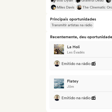
Bob Dylan
Grateful Dead
Miles Davis
The Cinematic Or
Principais oportunidades
Transmitir artistas na rádio
Recentemente, deu oportunidades
La Holi
Les Évadés
Emitido na rádio
Flatey
Jôm
Emitido na rádio