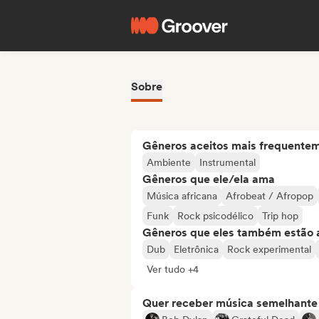
Sobre
Gêneros aceitos mais frequente
Ambiente
Instrumental
Gêneros que ele/ela ama
Música africana
Afrobeat / Afropop
Funk
Rock psicodélico
Trip hop
Gêneros que eles também estão 
Dub
Eletrônica
Rock experimental
Ver tudo +4
Quer receber música semelhante a