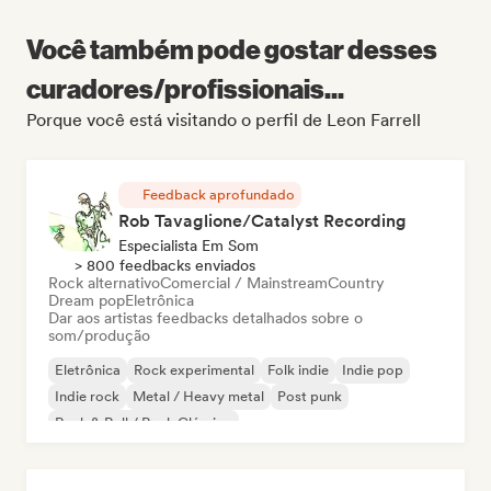
Você também pode gostar desses
curadores/profissionais...
Porque você está visitando o perfil de Leon Farrell
Feedback aprofundado
Rob Tavaglione/Catalyst Recording
Especialista Em Som
> 800 feedbacks enviados
Rock alternativo
Comercial / Mainstream
Country
Dream pop
Eletrônica
Dar aos artistas feedbacks detalhados sobre o
som/produção
Eletrônica
Rock experimental
Folk indie
Indie pop
Indie rock
Metal / Heavy metal
Post punk
Rock & Roll / Rock Clássico