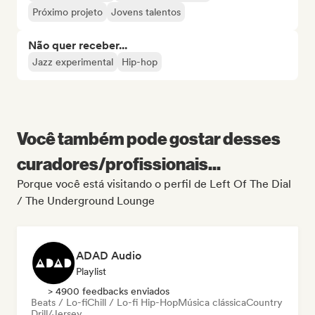
Próximo projeto
Jovens talentos
Não quer receber...
Jazz experimental
Hip-hop
Você também pode gostar desses
curadores/profissionais...
Porque você está visitando o perfil de Left Of The Dial
/ The Underground Lounge
ADAD Audio
Playlist
> 4900 feedbacks enviados
Beats / Lo-fi
Chill / Lo-fi Hip-Hop
Música clássica
Country
Drill/Jersey