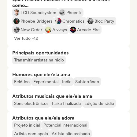
como...
LCD Soundsystem
Phoenix
Phoebe Bridgers
Chromatics
Bloc Party
New Order
Alvvays
Arcade Fire
Ver tudo +12
Principais oportunidades
Transmitir artistas na rádio
Humores que ele/ela ama
Eclético
Experimental
Indie
Subterrâneo
Atributos musicais que ele/ela ama
Sons electrônicos
Faixa finalizada
Edição de rádio
Atributos que ele/ela adora
Projeto inicial
Potencial internacional
Artista com apoio
Artista não assinado