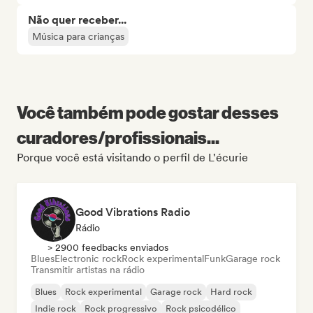
Não quer receber...
Música para crianças
Você também pode gostar desses
curadores/profissionais...
Porque você está visitando o perfil de L'écurie
Good Vibrations Radio
Rádio
> 2900 feedbacks enviados
Blues
Electronic rock
Rock experimental
Funk
Garage rock
Transmitir artistas na rádio
Blues
Rock experimental
Garage rock
Hard rock
Indie rock
Rock progressivo
Rock psicodélico