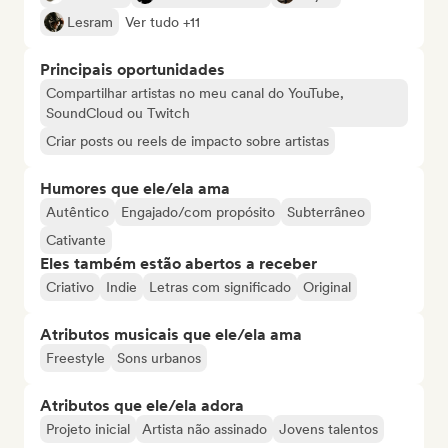
Lesram
Ver tudo +11
Principais oportunidades
Compartilhar artistas no meu canal do YouTube,
SoundCloud ou Twitch
Criar posts ou reels de impacto sobre artistas
Humores que ele/ela ama
Autêntico
Engajado/com propósito
Subterrâneo
Cativante
Eles também estão abertos a receber
Criativo
Indie
Letras com significado
Original
Atributos musicais que ele/ela ama
Freestyle
Sons urbanos
Atributos que ele/ela adora
Projeto inicial
Artista não assinado
Jovens talentos