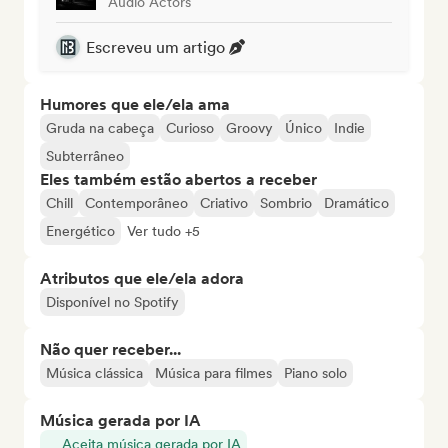
Audio Actors
Escreveu um artigo
Humores que ele/ela ama
Gruda na cabeça
Curioso
Groovy
Único
Indie
Subterrâneo
Eles também estão abertos a receber
Chill
Contemporâneo
Criativo
Sombrio
Dramático
Energético
Ver tudo +5
Atributos que ele/ela adora
Disponível no Spotify
Não quer receber...
Música clássica
Música para filmes
Piano solo
Música gerada por IA
Aceita música gerada por IA