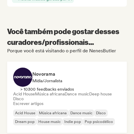
Você também pode gostar desses
curadores/profissionais...
Porque você está visitando o perfil de NenesButler
Novorama
Mídia/Jornalista
> 10300 feedbacks enviados
Acid House
Música africana
Dance music
Deep house
Disco
Escrever artigos
Acid House
Música africana
Dance music
Disco
Dream pop
House music
Indie pop
Pop psicodélico