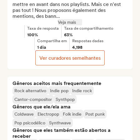
mettre en avant dans nos playlists. Mais ce n'est 
pas tout ! Nous proposons également des 
mentions, des bann...
Veja mais
Taxa de resposta
Taxa de compartilhamento
100%
63%
Compartilha em
Respostas dadas
1 dia
4,198
Ver curadores semelhantes
Gêneros aceitos mais frequentemente
Rock alternativo
Indie pop
Indie rock
Cantor-compositor
Synthpop
Gêneros que ele/ela ama
Coldwave
Electropop
Folk indie
Post punk
Pop psicodélico
Synthwave
Gêneros que eles também estão abertos a
receber