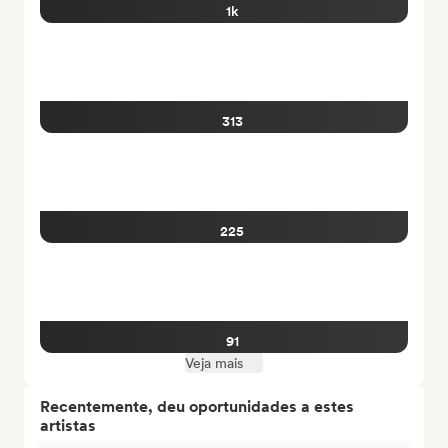
1k
313
225
91
Veja mais
Recentemente, deu oportunidades a estes
artistas