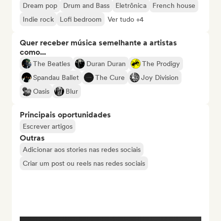
Dream pop
Drum and Bass
Eletrônica
French house
Indie rock
Lofi bedroom
Ver tudo +4
Quer receber música semelhante a artistas
como...
The Beatles
Duran Duran
The Prodigy
Spandau Ballet
The Cure
Joy Division
Oasis
Blur
Principais oportunidades
Escrever artigos
Outras
Adicionar aos stories nas redes sociais
Criar um post ou reels nas redes sociais