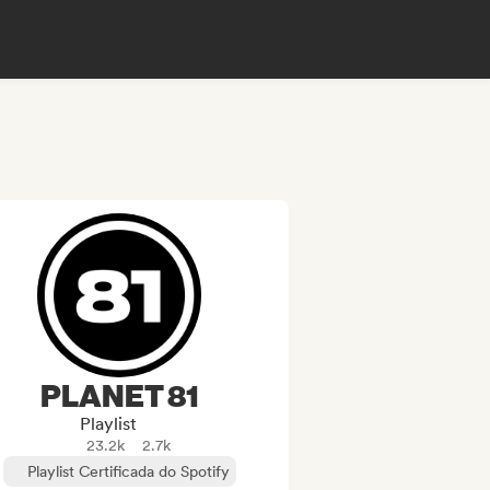
PLANET 81
Playlist
23.2k
2.7k
Playlist Certificada do Spotify