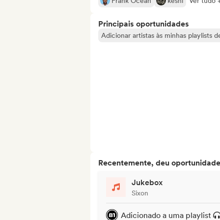
Frank Ocean
keshi
Ver tudo 
Principais oportunidades
Adicionar artistas às minhas playlists 
Recentemente, deu oportunidades
Jukebox
Sixon
Adicionado a uma playlist