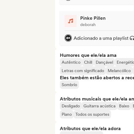
Pinke Pillen
deborah
Adicionado a uma playlist
Humores que ele/ela ama
Autêntico
Chill
Dançável
Energéti
Letras com significado
Melancólico
Eles também estão abertos a rec
Sombrio
Atributos musicais que ele/ela a
Desligado
Guitarra acústica
Baixo
Piano
Todos os suportes
Atributos que ele/ela adora