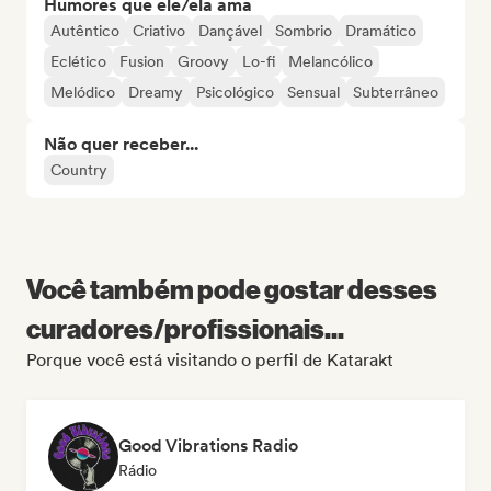
Humores que ele/ela ama
Autêntico
Criativo
Dançável
Sombrio
Dramático
Eclético
Fusion
Groovy
Lo-fi
Melancólico
Melódico
Dreamy
Psicológico
Sensual
Subterrâneo
Não quer receber...
Country
Você também pode gostar desses
curadores/profissionais...
Porque você está visitando o perfil de Katarakt
Good Vibrations Radio
Rádio