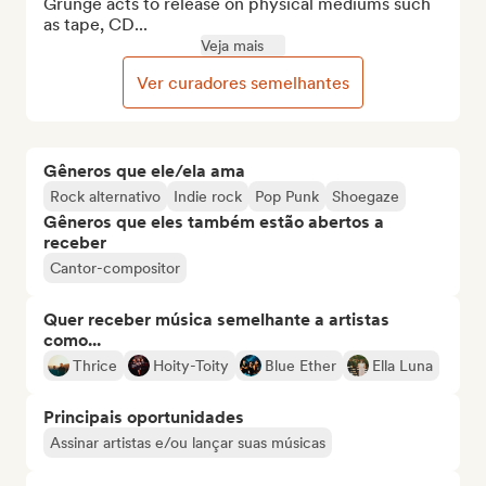
Grunge acts to release on physical mediums such 
as tape, CD...
Veja mais
Ver curadores semelhantes
Gêneros que ele/ela ama
Rock alternativo
Indie rock
Pop Punk
Shoegaze
Gêneros que eles também estão abertos a
receber
Cantor-compositor
Quer receber música semelhante a artistas
como...
Thrice
Hoity-Toity
Blue Ether
Ella Luna
Principais oportunidades
Assinar artistas e/ou lançar suas músicas