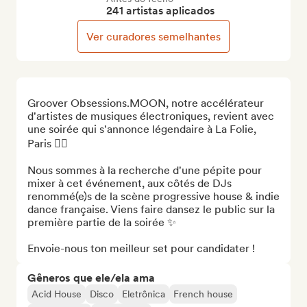
241 artistas aplicados
Ver curadores semelhantes
Groover Obsessions.MOON, notre accélérateur 
d'artistes de musiques électroniques, revient avec 
une soirée qui s'annonce légendaire à La Folie, 
Paris ❤️‍🔥

Nous sommes à la recherche d'une pépite pour 
mixer à cet événement, aux côtés de DJs 
renommé(e)s de la scène progressive house & indie 
dance française. Viens faire dansez le public sur la 
première partie de la soirée ✨

Envoie-nous ton meilleur set pour candidater !
Gêneros que ele/ela ama
Acid House
Disco
Eletrônica
French house