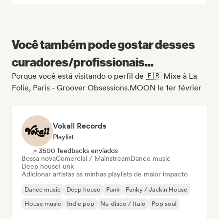
Você também pode gostar desses
curadores/profissionais...
Porque você está visitando o perfil de 🇫🇷 Mixe à La
Folie, Paris - Groover Obsessions.MOON le 1er février
Vokall Records
Playlist
> 3500 feedbacks enviados
Bossa nova
Comercial / Mainstream
Dance music
Deep house
Funk
Adicionar artistas às minhas playlists de maior impacto
Dance music
Deep house
Funk
Funky / Jackin House
House music
Indie pop
Nu-disco / Italo
Pop soul