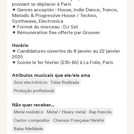
pouvant se déplacer à Paris

✷ Genres acceptés : House, Indie Dance, Trance, 
Melodic & Progressive House / Techno, 
Synthwave, Electronica

✷ Format du morceau : DJ Set

✷ Rémunération fixe offerte par Groover
Horário
✷ Candidatures ouvertes du 8 janvier au 22 janvier 
2025

✷ Soirée le 1er février (23h-6h) à La Folie, Paris
Atributos musicais que ele/ela ama
Sons electrônicos
Faixa finalizada
Produção profissional
Não quer receber...
Metal melódico
Metal / Heavy metal
Rap francês
Cantor-compositor
Chanson Française/Variété
Baixa fidelidade