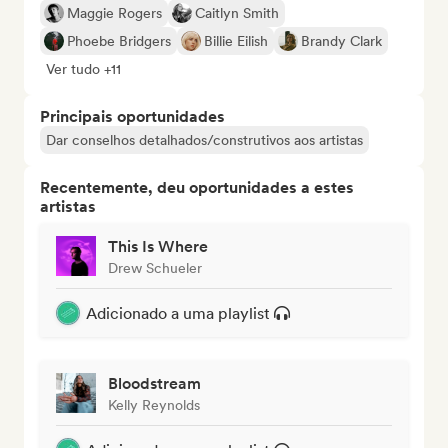
Maggie Rogers
Caitlyn Smith
Phoebe Bridgers
Billie Eilish
Brandy Clark
Ver tudo +11
Principais oportunidades
Dar conselhos detalhados/construtivos aos artistas
Recentemente, deu oportunidades a estes
artistas
This Is Where
Drew Schueler
Adicionado a uma playlist
Bloodstream
Kelly Reynolds