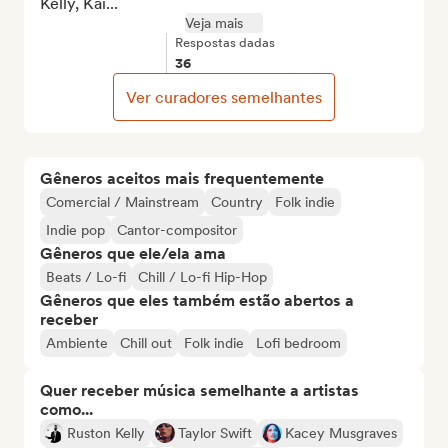
Kelly, Kai...
Veja mais
Respostas dadas
36
Ver curadores semelhantes
Gêneros aceitos mais frequentemente
Comercial / Mainstream
Country
Folk indie
Indie pop
Cantor-compositor
Gêneros que ele/ela ama
Beats / Lo-fi
Chill / Lo-fi Hip-Hop
Gêneros que eles também estão abertos a
receber
Ambiente
Chill out
Folk indie
Lofi bedroom
Quer receber música semelhante a artistas
como...
Ruston Kelly
Taylor Swift
Kacey Musgraves