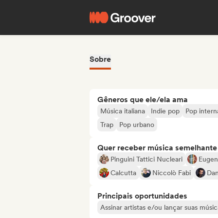
Sobre
Gêneros que ele/ela ama
Música italiana
Indie pop
Pop intern
Trap
Pop urbano
Quer receber música semelhante a
Pinguini Tattici Nucleari
Eugeni
Calcutta
Niccolò Fabi
Dan
Principais oportunidades
Assinar artistas e/ou lançar suas músic