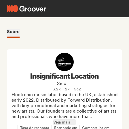
Sobre
Insignificant Location
Selo
3.2k
2k
532
Electronic music label based in the UK, established 
early 2022. Distributed by Forward Distribution, 
with key promotional and marketing strategies for 
new artists. Our founders are a collective of artists 
and professionals who have more tha...
Veja mais
Taxa de resposta
Responde em
Compartilha em