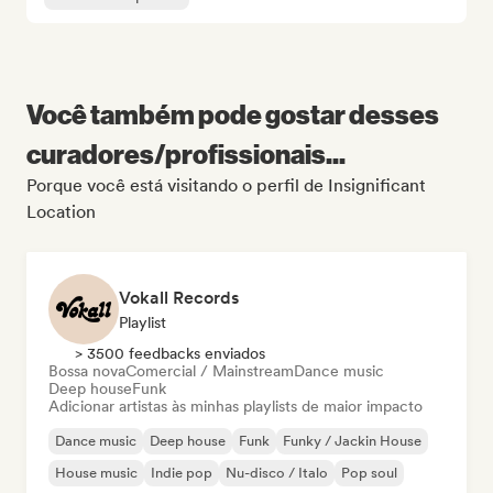
Você também pode gostar desses
curadores/profissionais...
Porque você está visitando o perfil de Insignificant
Location
Vokall Records
Playlist
> 3500 feedbacks enviados
Bossa nova
Comercial / Mainstream
Dance music
Deep house
Funk
Adicionar artistas às minhas playlists de maior impacto
Dance music
Deep house
Funk
Funky / Jackin House
House music
Indie pop
Nu-disco / Italo
Pop soul