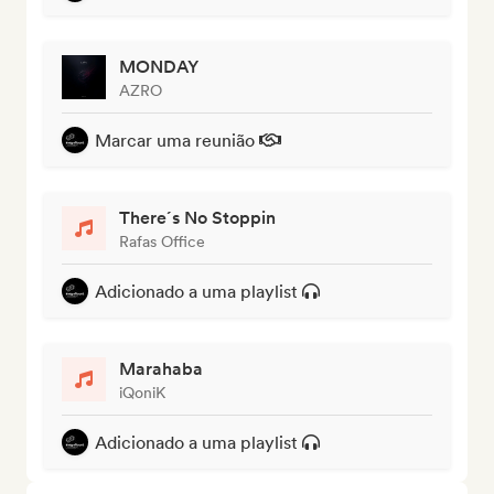
MONDAY
AZRO
Marcar uma reunião
There´s No Stoppin
Rafas Office
Adicionado a uma playlist
Marahaba
iQoniK
Adicionado a uma playlist