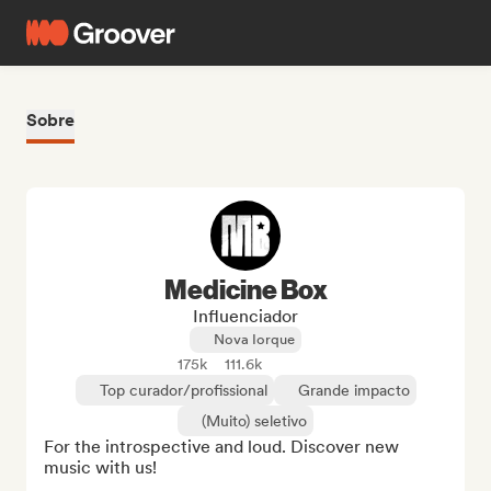
Sobre
Medicine Box
Influenciador
Nova Iorque
175k
111.6k
Top curador/profissional
Grande impacto
(Muito) seletivo
For the introspective and loud. Discover new 
music with us!
