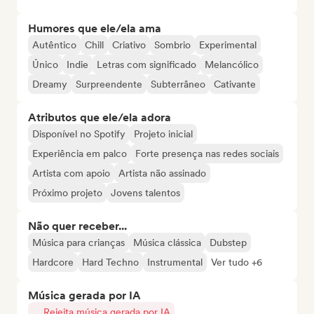
Humores que ele/ela ama
Autêntico
Chill
Criativo
Sombrio
Experimental
Único
Indie
Letras com significado
Melancólico
Dreamy
Surpreendente
Subterrâneo
Cativante
Atributos que ele/ela adora
Disponível no Spotify
Projeto inicial
Experiência em palco
Forte presença nas redes sociais
Artista com apoio
Artista não assinado
Próximo projeto
Jovens talentos
Não quer receber...
Música para crianças
Música clássica
Dubstep
Hardcore
Hard Techno
Instrumental
Ver tudo +6
Música gerada por IA
Rejeita música gerada por IA