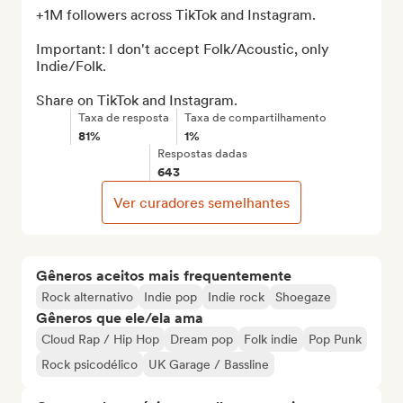
+1M followers across TikTok and Instagram.

Important: I don't accept Folk/Acoustic, only 
Indie/Folk.

Share on TikTok and Instagram.
Taxa de resposta
Taxa de compartilhamento
81%
1%
Respostas dadas
643
Ver curadores semelhantes
Gêneros aceitos mais frequentemente
Rock alternativo
Indie pop
Indie rock
Shoegaze
Gêneros que ele/ela ama
Cloud Rap / Hip Hop
Dream pop
Folk indie
Pop Punk
Rock psicodélico
UK Garage / Bassline