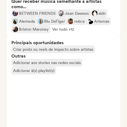
Quer receber música semelhante a artistas
como...
BETWEEN FRIENDS
Jean Dawson
aldn
Alemeda
Blu DeTiger
re6ce
Artemas
Briston Maroney
Ver tudo +12
Principais oportunidades
Criar posts ou reels de impacto sobre artistas
Outras
Adicionar aos stories nas redes sociais
Adicionar à(s) playlist(s)