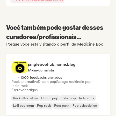
Você também pode gostar desses
curadores/profissionais...
Porque você está visitando o perfil de Medicine Box
janglepophub.home.blog
Mídia/Jornalista
> 1000 feedbacks enviados
Rock alternativo
Dream pop
Garage rock
Indie pop
Indie rock
Escrever artigos
Rock alternativo
Dream pop
Indie pop
Indie rock
Lofi bedroom
Pop rock
Post punk
Pop psicodélico