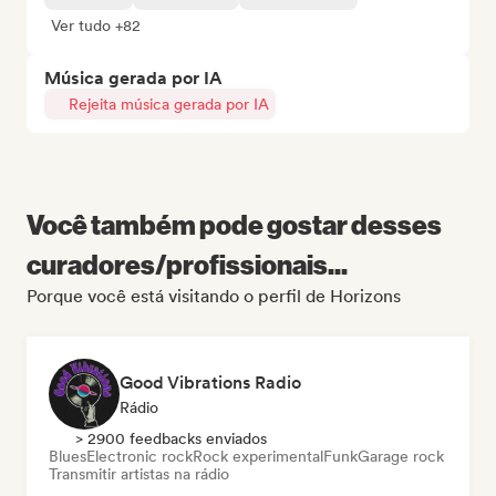
Ver tudo +82
Música gerada por IA
Rejeita música gerada por IA
Você também pode gostar desses
curadores/profissionais...
Porque você está visitando o perfil de Horizons
Good Vibrations Radio
Rádio
> 2900 feedbacks enviados
Blues
Electronic rock
Rock experimental
Funk
Garage rock
Transmitir artistas na rádio