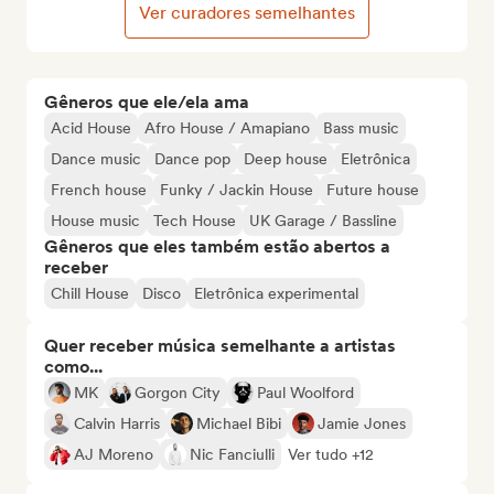
Ver curadores semelhantes
Gêneros que ele/ela ama
Acid House
Afro House / Amapiano
Bass music
Dance music
Dance pop
Deep house
Eletrônica
French house
Funky / Jackin House
Future house
House music
Tech House
UK Garage / Bassline
Gêneros que eles também estão abertos a
receber
Chill House
Disco
Eletrônica experimental
Quer receber música semelhante a artistas
como...
MK
Gorgon City
Paul Woolford
Calvin Harris
Michael Bibi
Jamie Jones
AJ Moreno
Nic Fanciulli
Ver tudo +12