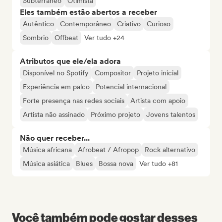
Subterrâneo
Otimista
Eles também estão abertos a receber
Autêntico
Contemporâneo
Criativo
Curioso
Sombrio
Offbeat
Ver tudo +24
Atributos que ele/ela adora
Disponível no Spotify
Compositor
Projeto inicial
Experiência em palco
Potencial internacional
Forte presença nas redes sociais
Artista com apoio
Artista não assinado
Próximo projeto
Jovens talentos
Não quer receber...
Música africana
Afrobeat / Afropop
Rock alternativo
Música asiática
Blues
Bossa nova
Ver tudo +81
Você também pode gostar desses