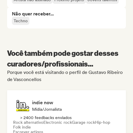
Não quer receber...
Techno
Você também pode gostar desses
curadores/profissionais...
Porque você está visitando o perfil de Gustavo Ribeiro
de Vasconcellos
indie now
Mídia/Jornalista
> 2400 feedbacks enviados
Rock alternativo
Electronic rock
Garage rock
Hip-hop
Folk indie
Escrever artigos