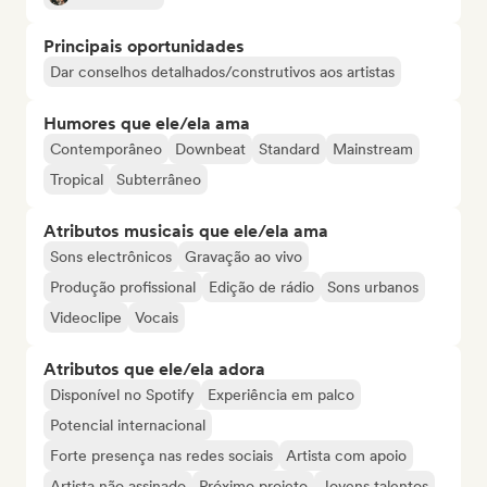
Principais oportunidades
Dar conselhos detalhados/construtivos aos artistas
Humores que ele/ela ama
Contemporâneo
Downbeat
Standard
Mainstream
Tropical
Subterrâneo
Atributos musicais que ele/ela ama
Sons electrônicos
Gravação ao vivo
Produção profissional
Edição de rádio
Sons urbanos
Videoclipe
Vocais
Atributos que ele/ela adora
Disponível no Spotify
Experiência em palco
Potencial internacional
Forte presença nas redes sociais
Artista com apoio
Artista não assinado
Próximo projeto
Jovens talentos