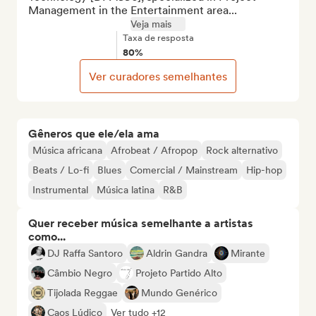
Management in the Entertainment area...
Veja mais
Taxa de resposta
80%
Ver curadores semelhantes
Gêneros que ele/ela ama
Música africana
Afrobeat / Afropop
Rock alternativo
Beats / Lo-fi
Blues
Comercial / Mainstream
Hip-hop
Instrumental
Música latina
R&B
Quer receber música semelhante a artistas
como...
DJ Raffa Santoro
Aldrin Gandra
Mirante
Câmbio Negro
Projeto Partido Alto
Tijolada Reggae
Mundo Genérico
Caos Lúdico
Ver tudo +12