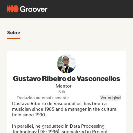
Sobre
Gustavo Ribeiro de Vasconcellos
Mentor
3.1k
Traduzido automaticamente
Ver original
Gustavo Ribeiro de Vasconcellos: has been a 
musician since 1985 and a manager in the cultural 
field since 1990.

In parallel, he graduated in Data Processing 
Technology [DF: 1996], specialized in Project 