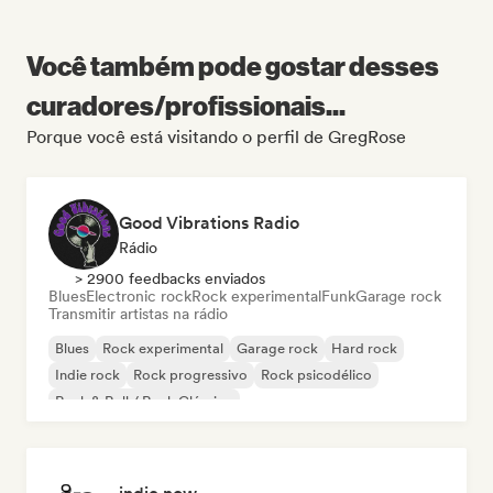
Você também pode gostar desses
curadores/profissionais...
Porque você está visitando o perfil de GregRose
Good Vibrations Radio
Rádio
> 2900 feedbacks enviados
Blues
Electronic rock
Rock experimental
Funk
Garage rock
Transmitir artistas na rádio
Blues
Rock experimental
Garage rock
Hard rock
Indie rock
Rock progressivo
Rock psicodélico
Rock & Roll / Rock Clássico