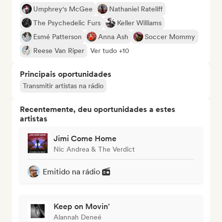
Umphrey's McGee
Nathaniel Rateliff
The Psychedelic Furs
Keller Williams
Esmé Patterson
Anna Ash
Soccer Mommy
Reese Van Riper
Ver tudo +10
Principais oportunidades
Transmitir artistas na rádio
Recentemente, deu oportunidades a estes
artistas
Jimi Come Home
Nic Andrea & The Verdict
Emitido na rádio
Keep on Movin'
Alannah Deneé