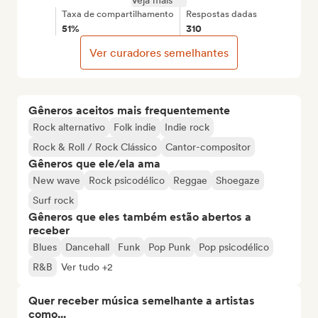
Veja mais
Taxa de compartilhamento
Respostas dadas
51%
310
Ver curadores semelhantes
Gêneros aceitos mais frequentemente
Rock alternativo
Folk indie
Indie rock
Rock & Roll / Rock Clássico
Cantor-compositor
Gêneros que ele/ela ama
New wave
Rock psicodélico
Reggae
Shoegaze
Surf rock
Gêneros que eles também estão abertos a
receber
Blues
Dancehall
Funk
Pop Punk
Pop psicodélico
R&B
Ver tudo +2
Quer receber música semelhante a artistas
como...