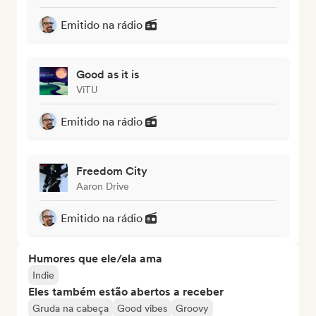
Emitido na rádio
Good as it is
ViTU
Emitido na rádio
Freedom City
Aaron Drive
Emitido na rádio
Humores que ele/ela ama
Indie
Eles também estão abertos a receber
Gruda na cabeça
Good vibes
Groovy