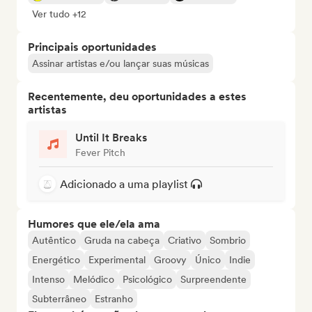
Ver tudo +12
Principais oportunidades
Assinar artistas e/ou lançar suas músicas
Recentemente, deu oportunidades a estes
artistas
Until It Breaks
Fever Pitch
Adicionado a uma playlist
Humores que ele/ela ama
Autêntico
Gruda na cabeça
Criativo
Sombrio
Energético
Experimental
Groovy
Único
Indie
Intenso
Melódico
Psicológico
Surpreendente
Subterrâneo
Estranho