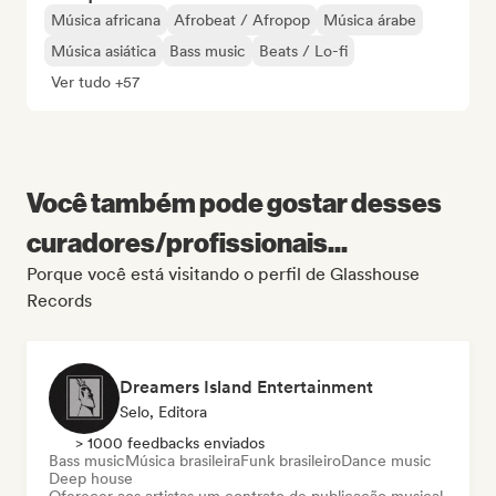
Música africana
Afrobeat / Afropop
Música árabe
Música asiática
Bass music
Beats / Lo-fi
Ver tudo +57
Você também pode gostar desses
curadores/profissionais...
Porque você está visitando o perfil de Glasshouse
Records
Dreamers Island Entertainment
Selo, Editora
> 1000 feedbacks enviados
Bass music
Música brasileira
Funk brasileiro
Dance music
Deep house