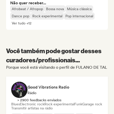
Não quer receber...
Afrobeat / Afropop
Bossa nova
Música clássica
Dance pop
Rock experimental
Pop internacional
Ver tudo +12
Você também pode gostar desses
curadores/profissionais...
Porque você está visitando o perfil de FULANO DE TAL
Good Vibrations Radio
Rádio
> 2900 feedbacks enviados
Blues
Electronic rock
Rock experimental
Funk
Garage rock
Transmitir artistas na rádio