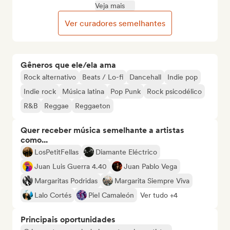
Veja mais
Ver curadores semelhantes
Gêneros que ele/ela ama
Rock alternativo
Beats / Lo-fi
Dancehall
Indie pop
Indie rock
Música latina
Pop Punk
Rock psicodélico
R&B
Reggae
Reggaeton
Quer receber música semelhante a artistas
como...
LosPetitFellas
Diamante Eléctrico
Juan Luis Guerra 4.40
Juan Pablo Vega
Margaritas Podridas
Margarita Siempre Viva
Lalo Cortés
Piel Camaleón
Ver tudo +4
Principais oportunidades