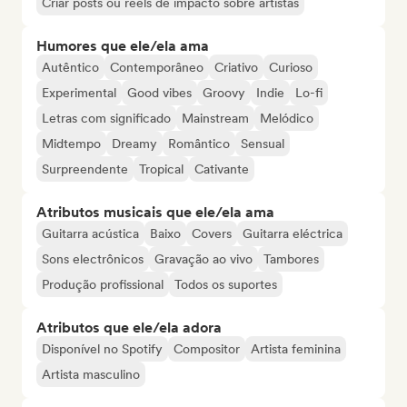
Criar posts ou reels de impacto sobre artistas
Humores que ele/ela ama
Autêntico
Contemporâneo
Criativo
Curioso
Experimental
Good vibes
Groovy
Indie
Lo-fi
Letras com significado
Mainstream
Melódico
Midtempo
Dreamy
Romântico
Sensual
Surpreendente
Tropical
Cativante
Atributos musicais que ele/ela ama
Guitarra acústica
Baixo
Covers
Guitarra eléctrica
Sons electrônicos
Gravação ao vivo
Tambores
Produção profissional
Todos os suportes
Atributos que ele/ela adora
Disponível no Spotify
Compositor
Artista feminina
Artista masculino