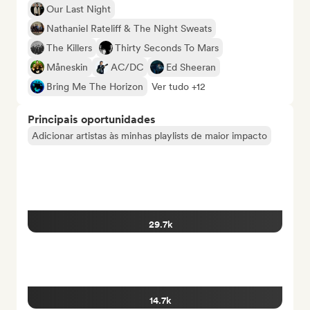
Our Last Night
Nathaniel Rateliff & The Night Sweats
The Killers
Thirty Seconds To Mars
Måneskin
AC/DC
Ed Sheeran
Bring Me The Horizon
Ver tudo +12
Principais oportunidades
Adicionar artistas às minhas playlists de maior impacto
29.7k
14.7k