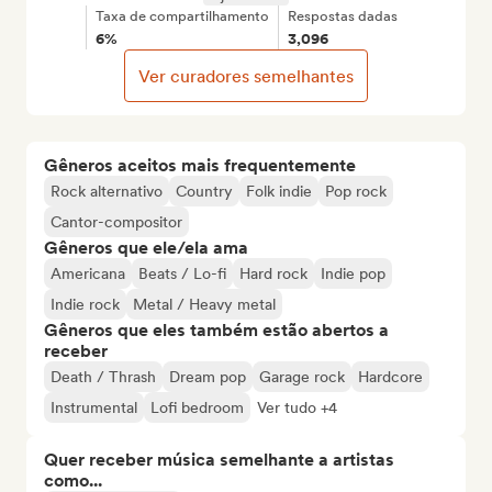
Taxa de compartilhamento
Respostas dadas
6%
3,096
Ver curadores semelhantes
Gêneros aceitos mais frequentemente
Rock alternativo
Country
Folk indie
Pop rock
Cantor-compositor
Gêneros que ele/ela ama
Americana
Beats / Lo-fi
Hard rock
Indie pop
Indie rock
Metal / Heavy metal
Gêneros que eles também estão abertos a
receber
Death / Thrash
Dream pop
Garage rock
Hardcore
Instrumental
Lofi bedroom
Ver tudo +4
Quer receber música semelhante a artistas
como...