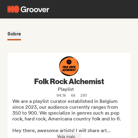
Sobre
Folk Rock Alchemist
Playlist
94.1k
6k
281
We are a playlist curator established in Belgium 
since 2023, our audience currently ranges from 
350 to 900. We specialize in genres such as pop 
rock, hard rock, Americana country folk and lo-fi.

Hey there, awesome artists! I will share art...
Veja mais