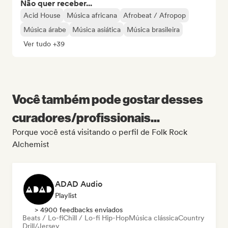
Não quer receber...
Acid House
Música africana
Afrobeat / Afropop
Música árabe
Música asiática
Música brasileira
Ver tudo +39
Você também pode gostar desses
curadores/profissionais...
Porque você está visitando o perfil de Folk Rock
Alchemist
ADAD Audio
Playlist
> 4900 feedbacks enviados
Beats / Lo-fi
Chill / Lo-fi Hip-Hop
Música clássica
Country
Drill/Jersey