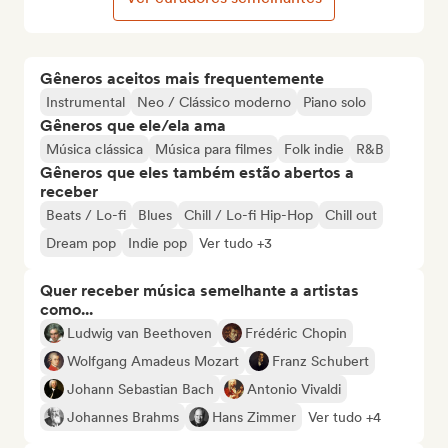
Gêneros aceitos mais frequentemente
Instrumental
Neo / Clássico moderno
Piano solo
Gêneros que ele/ela ama
Música clássica
Música para filmes
Folk indie
R&B
Gêneros que eles também estão abertos a
receber
Beats / Lo-fi
Blues
Chill / Lo-fi Hip-Hop
Chill out
Dream pop
Indie pop
Ver tudo +3
Quer receber música semelhante a artistas
como...
Ludwig van Beethoven
Frédéric Chopin
Wolfgang Amadeus Mozart
Franz Schubert
Johann Sebastian Bach
Antonio Vivaldi
Johannes Brahms
Hans Zimmer
Ver tudo +4