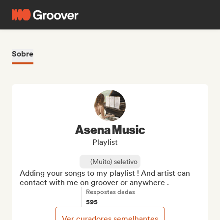
Sobre
Asena Music
Playlist
(Muito) seletivo
Adding your songs to my playlist ! And artist can 
contact with me on groover or anywhere .
Respostas dadas
595
Ver curadores semelhantes