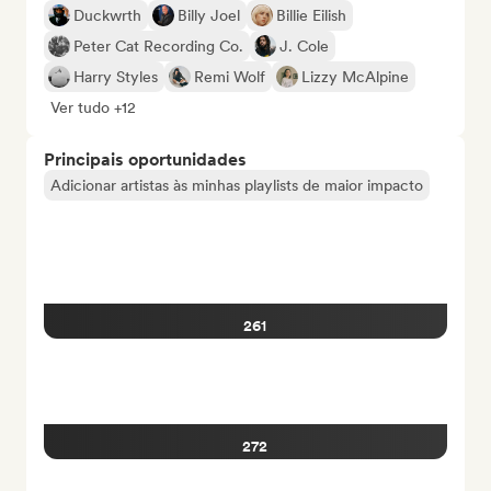
Duckwrth
Billy Joel
Billie Eilish
Peter Cat Recording Co.
J. Cole
Harry Styles
Remi Wolf
Lizzy McAlpine
Ver tudo +12
Principais oportunidades
Adicionar artistas às minhas playlists de maior impacto
261
272