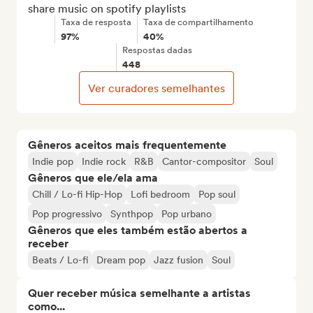
share music on spotify playlists
Taxa de resposta
Taxa de compartilhamento
97%
40%
Respostas dadas
448
Ver curadores semelhantes
Gêneros aceitos mais frequentemente
Indie pop
Indie rock
R&B
Cantor-compositor
Soul
Gêneros que ele/ela ama
Chill / Lo-fi Hip-Hop
Lofi bedroom
Pop soul
Pop progressivo
Synthpop
Pop urbano
Gêneros que eles também estão abertos a
receber
Beats / Lo-fi
Dream pop
Jazz fusion
Soul
Quer receber música semelhante a artistas
como...