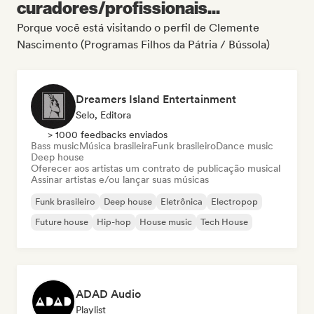
curadores/profissionais...
Porque você está visitando o perfil de Clemente
Nascimento (Programas Filhos da Pátria / Bússola)
Dreamers Island Entertainment
Selo, Editora
> 1000 feedbacks enviados
Bass music
Música brasileira
Funk brasileiro
Dance music
Deep house
Oferecer aos artistas um contrato de publicação musical
Assinar artistas e/ou lançar suas músicas
Funk brasileiro
Deep house
Eletrônica
Electropop
Future house
Hip-hop
House music
Tech House
ADAD Audio
Playlist