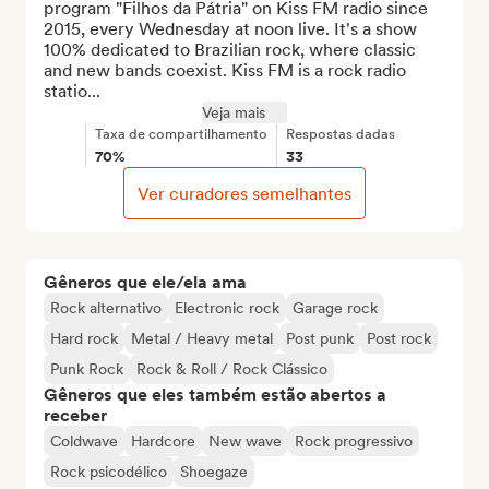
program "Filhos da Pátria" on Kiss FM radio since 
2015, every Wednesday at noon live. It's a show 
100% dedicated to Brazilian rock, where classic 
and new bands coexist. Kiss FM is a rock radio 
statio...
Veja mais
Taxa de compartilhamento
Respostas dadas
70%
33
Ver curadores semelhantes
Gêneros que ele/ela ama
Rock alternativo
Electronic rock
Garage rock
Hard rock
Metal / Heavy metal
Post punk
Post rock
Punk Rock
Rock & Roll / Rock Clássico
Gêneros que eles também estão abertos a
receber
Coldwave
Hardcore
New wave
Rock progressivo
Rock psicodélico
Shoegaze