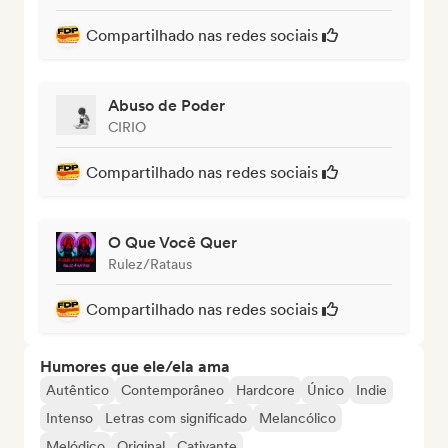
Compartilhado nas redes sociais
Abuso de Poder
CIRIO
Compartilhado nas redes sociais
O Que Você Quer
Rulez/Rataus
Compartilhado nas redes sociais
Humores que ele/ela ama
Autêntico
Contemporâneo
Hardcore
Único
Indie
Intenso
Letras com significado
Melancólico
Melódico
Original
Cativante