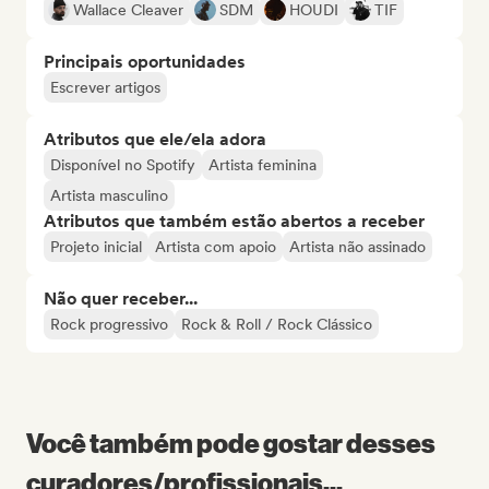
Wallace Cleaver
SDM
HOUDI
TIF
Principais oportunidades
Escrever artigos
Atributos que ele/ela adora
Disponível no Spotify
Artista feminina
Artista masculino
Atributos que também estão abertos a receber
Projeto inicial
Artista com apoio
Artista não assinado
Não quer receber...
Rock progressivo
Rock & Roll / Rock Clássico
Você também pode gostar desses
curadores/profissionais...