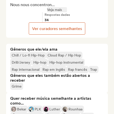
Nous nous concentron...
Veja mais
Respostas dadas
34
Ver curadores semelhantes
Gêneros que ele/ela ama
Chill / Lo-fi Hip-Hop
Cloud Rap / Hip Hop
Drill/Jersey
Hip-hop
Hip-hop instrumental
Rap internacional
Rap em inglês
Rap francês
Trap
Gêneros que eles também estão abertos a
receber
Grime
Quer receber música semelhante a artistas
como...
Bekar
PLK
Luther
Rounhaa