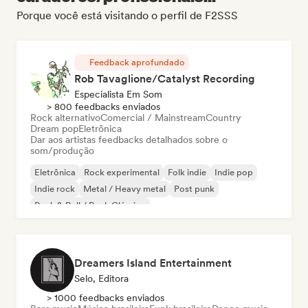
Porque você está visitando o perfil de F2SSS
Feedback aprofundado
Rob Tavaglione/Catalyst Recording
Especialista Em Som
> 800 feedbacks enviados
Rock alternativo
Comercial / Mainstream
Country
Dream pop
Eletrônica
Dar aos artistas feedbacks detalhados sobre o
som/produção
Eletrônica
Rock experimental
Folk indie
Indie pop
Indie rock
Metal / Heavy metal
Post punk
Rock & Roll / Rock Clássico
Dreamers Island Entertainment
Selo, Editora
> 1000 feedbacks enviados