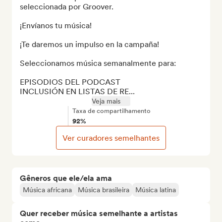
seleccionada por Groover.

¡Envíanos tu música!

¡Te daremos un impulso en la campaña!

Seleccionamos música semanalmente para:

EPISODIOS DEL PODCAST

INCLUSIÓN EN LISTAS DE RE...
Veja mais
Taxa de compartilhamento
92%
Ver curadores semelhantes
Gêneros que ele/ela ama
Música africana
Música brasileira
Música latina
Quer receber música semelhante a artistas