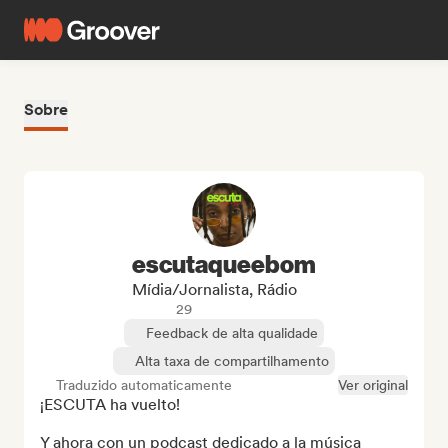
Sobre
escutaqueebom
Mídia/Jornalista, Rádio
29
Feedback de alta qualidade
Alta taxa de compartilhamento
Traduzido automaticamente
Ver original
¡ESCUTA ha vuelto!

Y ahora con un podcast dedicado a la música 