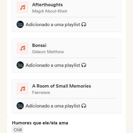
Afterthoughts
Magdi Aboul-Kheir
Adicionado a uma playlist
Bonsai
Gideon Matthew
Adicionado a uma playlist
A Room of Small Memories
Faerwave
Adicionado a uma playlist
Humores que ele/ela ama
Chill