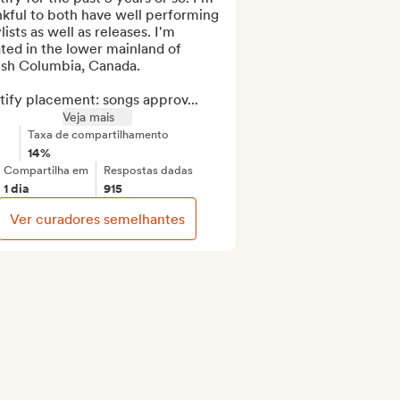
kful to both have well performing 
lists as well as releases. I'm 
ted in the lower mainland of 
ish Columbia, Canada.

tify placement: songs approv...
Veja mais
Taxa de compartilhamento
14%
Compartilha em
Respostas dadas
1 dia
915
Ver curadores semelhantes