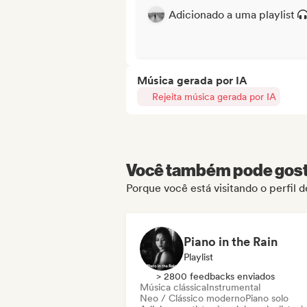
Adicionado a uma playlist
Música gerada por IA
Rejeita música gerada por IA
Você também pode gosta
Porque você está visitando o perfil 
Piano in the Rain
Playlist
> 2800 feedbacks enviados
Música clássica
Instrumental
Neo / Clássico moderno
Piano solo