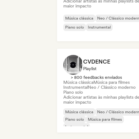
Adicionar artistas às minhas playlists d
maior impacto
Música clássica
Neo / Clássico moder
Piano solo
Instrumental
CVDENCE
Playlist
> 800 feedbacks enviados
Música clássica
Música para filmes
Instrumental
Neo / Clássico moderno
Piano solo
Adicionar artistas às minhas playlists d
maior impacto
Música clássica
Neo / Clássico moder
Piano solo
Música para filmes
Instrumental