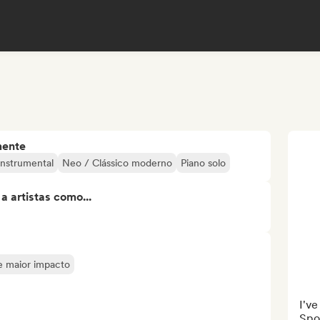
mente
Instrumental
Neo / Clássico moderno
Piano solo
 artistas como...
de maior impacto
I've
Spot