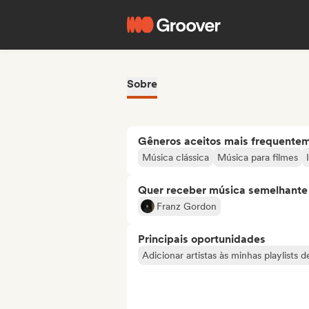
Sobre
Gêneros aceitos mais frequente
Música clássica
Música para filmes
Quer receber música semelhante a
Franz Gordon
Principais oportunidades
Adicionar artistas às minhas playlists 