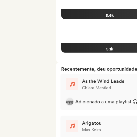
8.6k
5.1k
Recentemente, deu oportunidades
As the Wind Leads
Chiara Mestieri
Adicionado a uma playlist
Arigatou
Max Kelm