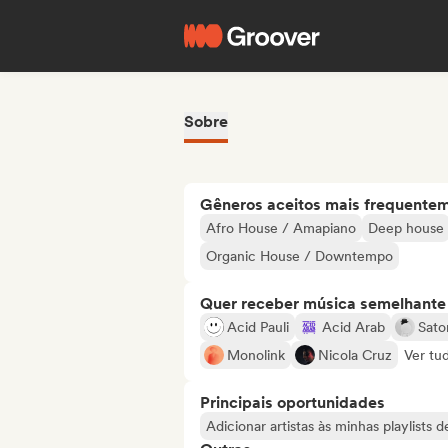
Sobre
Gêneros aceitos mais frequente
Afro House / Amapiano
Deep house
Organic House / Downtempo
Quer receber música semelhante a
Acid Pauli
Acid Arab
Sator
Monolink
Nicola Cruz
Ver tu
Principais oportunidades
Adicionar artistas às minhas playlists 