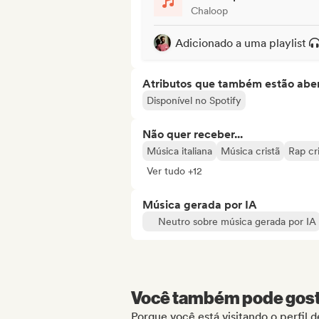
Chaloop
Adicionado a uma playlist
Atributos que também estão aber
Disponível no Spotify
Não quer receber...
Música italiana
Música cristã
Rap cr
Ver tudo +12
Música gerada por IA
Neutro sobre música gerada por IA
Você também pode gosta
Porque você está visitando o perfil 