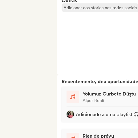
Outras
Adicionar aos stories nas redes sociais
Recentemente, deu oportunidades
Yolumuz Gurbete Düştü
Alper Benli
Adicionado a uma playlist
Rien de prévu