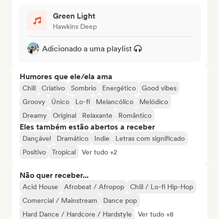
Green Light
Hawkins Deep
Adicionado a uma playlist
Humores que ele/ela ama
Chill
Criativo
Sombrio
Energético
Good vibes
Groovy
Único
Lo-fi
Melancólico
Melódico
Dreamy
Original
Relaxante
Romântico
Eles também estão abertos a receber
Dançável
Dramático
Indie
Letras com significado
Positivo
Tropical
Ver tudo +2
Não quer receber...
Acid House
Afrobeat / Afropop
Chill / Lo-fi Hip-Hop
Comercial / Mainstream
Dance pop
Hard Dance / Hardcore / Hardstyle
Ver tudo +8