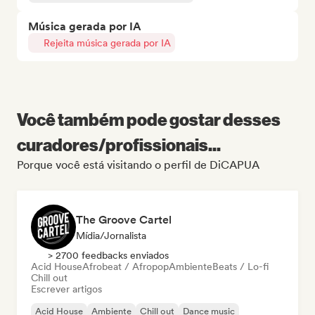
Música gerada por IA
Rejeita música gerada por IA
Você também pode gostar desses
curadores/profissionais...
Porque você está visitando o perfil de DiCAPUA
The Groove Cartel
Mídia/Jornalista
> 2700 feedbacks enviados
Acid House
Afrobeat / Afropop
Ambiente
Beats / Lo-fi
Chill out
Escrever artigos
Acid House
Ambiente
Chill out
Dance music