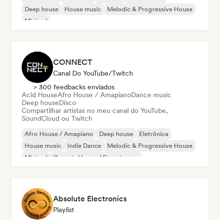
Deep house
House music
Melodic & Progressive House
Minimal
CONNECT
Canal Do YouTube/Twitch
> 300 feedbacks enviados
Acid House
Afro House / Amapiano
Dance music
Deep house
Disco
Compartilhar artistas no meu canal do YouTube,
SoundCloud ou Twitch
Afro House / Amapiano
Deep house
Eletrônica
House music
Indie Dance
Melodic & Progressive House
Minimal
Organic House / Downtempo
Absolute Electronics
Playlist