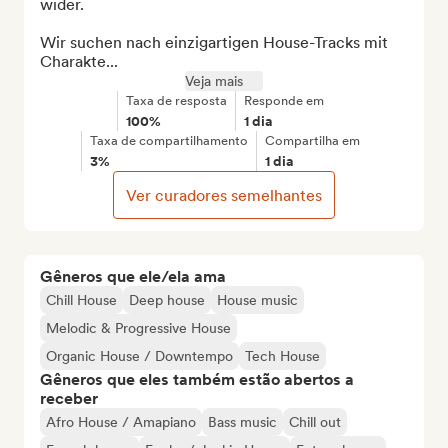
wider.

Wir suchen nach einzigartigen House-Tracks mit 
Charakte...
Veja mais
Taxa de resposta
Responde em
100%
1 dia
Taxa de compartilhamento
Compartilha em
3%
1 dia
Ver curadores semelhantes
Gêneros que ele/ela ama
Chill House
Deep house
House music
Melodic & Progressive House
Organic House / Downtempo
Tech House
Gêneros que eles também estão abertos a
receber
Afro House / Amapiano
Bass music
Chill out