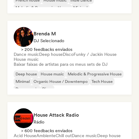
French house
House music
Indie Dance
Melodic & Progressive House
Minimal
Brenda M
DJ Selecionado
> 200 feedbacks enviados
Dance music
Deep house
Disco
Funky / Jackin House
House music
Baixar faixas de artistas para os meus sets de DJ
Deep house
House music
Melodic & Progressive House
Minimal
Organic House / Downtempo
Tech House
Dance music
Disco
House Attack Radio
Rádio
> 600 feedbacks enviados
Acid House
Ambiente
Chill out
Dance music
Deep house