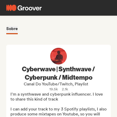
Sobre
Cyberwave | Synthwave /
Cyberpunk / Midtempo
Canal Do YouTube/Twitch, Playlist
19.5k
2.1k
I'm a synthwave and cyberpunk influencer. I love 
to share this kind of track

I can add your track to my 3 Spotify playlists, I also 
produce some mixtapes on Youtube, so you will 