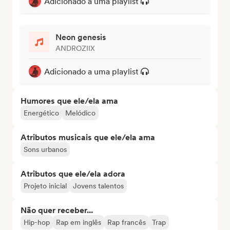
Adicionado a uma playlist
Neon genesis
ANDROZIIX
Adicionado a uma playlist
Humores que ele/ela ama
Energético
Melódico
Atributos musicais que ele/ela ama
Sons urbanos
Atributos que ele/ela adora
Projeto inicial
Jovens talentos
Não quer receber...
Hip-hop
Rap em inglês
Rap francês
Trap