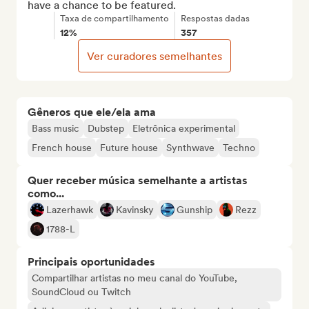
have a chance to be featured.
Taxa de compartilhamento
Respostas dadas
12%
357
Ver curadores semelhantes
Gêneros que ele/ela ama
Bass music
Dubstep
Eletrônica experimental
French house
Future house
Synthwave
Techno
Quer receber música semelhante a artistas
como...
Lazerhawk
Kavinsky
Gunship
Rezz
1788-L
Principais oportunidades
Compartilhar artistas no meu canal do YouTube,
SoundCloud ou Twitch