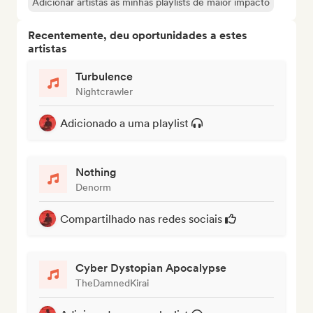
Adicionar artistas às minhas playlists de maior impacto
Recentemente, deu oportunidades a estes
artistas
Turbulence
Nightcrawler
Adicionado a uma playlist
Nothing
Denorm
Compartilhado nas redes sociais
Cyber Dystopian Apocalypse
TheDamnedKirai