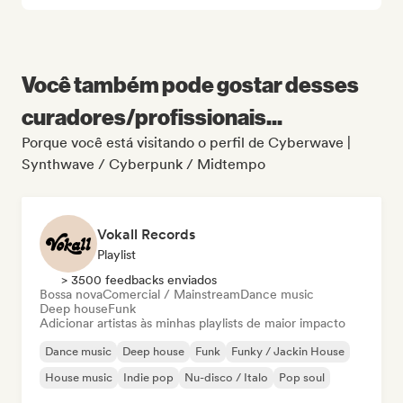
Você também pode gostar desses
curadores/profissionais...
Porque você está visitando o perfil de Cyberwave |
Synthwave / Cyberpunk / Midtempo
Vokall Records
Playlist
> 3500 feedbacks enviados
Bossa nova
Comercial / Mainstream
Dance music
Deep house
Funk
Adicionar artistas às minhas playlists de maior impacto
Dance music
Deep house
Funk
Funky / Jackin House
House music
Indie pop
Nu-disco / Italo
Pop soul