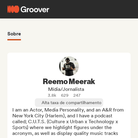
Sobre
Reemo Meerak
Mídia/Jornalista
3.8k
629
247
Alta taxa de compartilhamento
I am an Actor, Media Personality, and an A&R from 
New York City (Harlem), and I have a podcast 
called; C.U.T.S. (Culture x Urban x Technology x 
Sports) where we highlight figures under the 
acronym, as well as display quality music tracks 