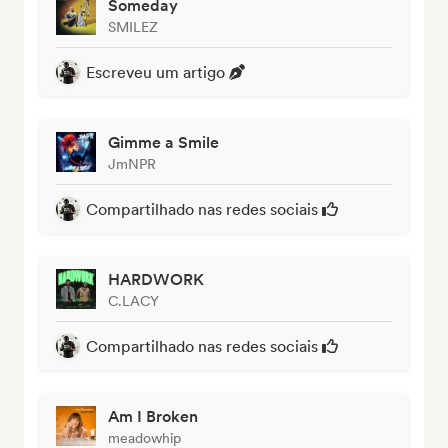
Someday
SMILEZ
Escreveu um artigo
Gimme a Smile
JmNPR
Compartilhado nas redes sociais
HARDWORK
C.LACY
Compartilhado nas redes sociais
Am I Broken
meadowhip