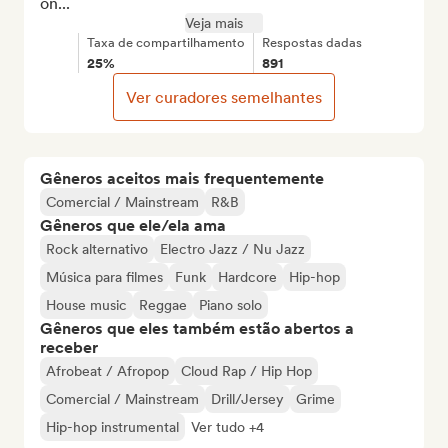
on...
Veja mais
Taxa de compartilhamento
Respostas dadas
25%
891
Ver curadores semelhantes
Gêneros aceitos mais frequentemente
Comercial / Mainstream
R&B
Gêneros que ele/ela ama
Rock alternativo
Electro Jazz / Nu Jazz
Música para filmes
Funk
Hardcore
Hip-hop
House music
Reggae
Piano solo
Gêneros que eles também estão abertos a
receber
Afrobeat / Afropop
Cloud Rap / Hip Hop
Comercial / Mainstream
Drill/Jersey
Grime
Hip-hop instrumental
Ver tudo +4