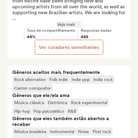
from Recife have been bringing new and 
upcoming artists from all over the world, as well as 
supporting new Brazilian artists. We are looking for 
...
Veja mais
Taxa de compartilhamento
Respostas dadas
48%
465
Ver curadores semelhantes
Gêneros aceitos mais frequentemente
Rock alternativo
Folk indie
Indie pop
Indie rock
Cantor-compositor
Gêneros que ele/ela ama
Música clássica
Eletrônica
Rock experimental
Hip-hop
Pop psicodélico
R&B
Gêneros que eles também estão abertos a
receber
Música brasileira
Instrumental
Noise
Post rock