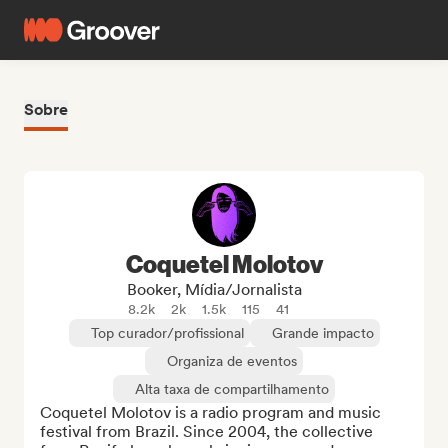
Sobre
Coquetel Molotov
Booker, Mídia/Jornalista
8.2k
2k
1.5k
115
41
Top curador/profissional
Grande impacto
Organiza de eventos
Alta taxa de compartilhamento
Coquetel Molotov is a radio program and music 
festival from Brazil. Since 2004, the collective 