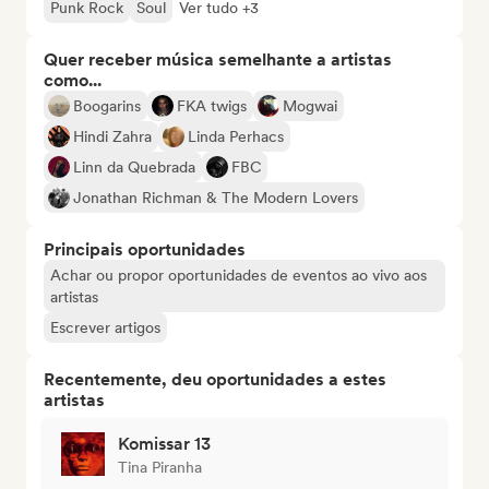
Punk Rock
Soul
Ver tudo +3
Quer receber música semelhante a artistas
como...
Boogarins
FKA twigs
Mogwai
Hindi Zahra
Linda Perhacs
Linn da Quebrada
FBC
Jonathan Richman & The Modern Lovers
Principais oportunidades
Achar ou propor oportunidades de eventos ao vivo aos
artistas
Escrever artigos
Recentemente, deu oportunidades a estes
artistas
Komissar 13
Tina Piranha