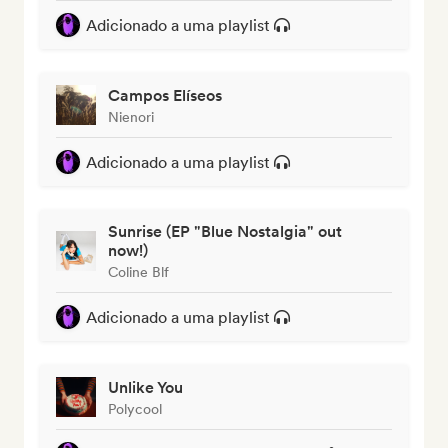
Adicionado a uma playlist
Campos Elíseos
Nienori
Adicionado a uma playlist
Sunrise (EP "Blue Nostalgia" out
now!)
Coline Blf
Adicionado a uma playlist
Unlike You
Polycool