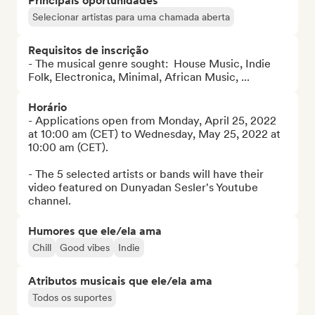
Principais oportunidades
Selecionar artistas para uma chamada aberta
Requisitos de inscrição
- The musical genre sought:  House Music, Indie 
Folk, Electronica, Minimal, African Music, ...
Horário
- Applications open from Monday, April 25, 2022 
at 10:00 am (CET) to Wednesday, May 25, 2022 at 
10:00 am (CET).

- The 5 selected artists or bands will have their 
video featured on Dunyadan Sesler's Youtube 
channel.
Humores que ele/ela ama
Chill
Good vibes
Indie
Atributos musicais que ele/ela ama
Todos os suportes