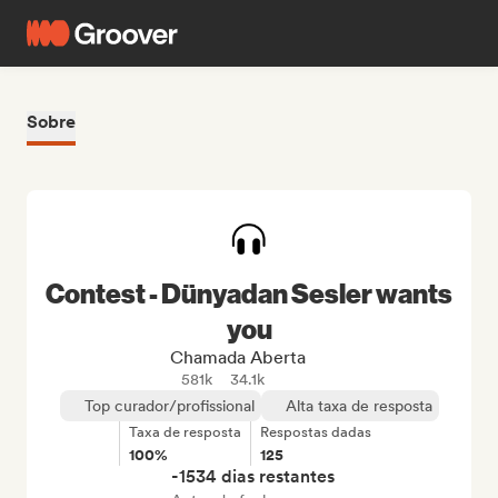
Sobre
Contest - Dünyadan Sesler wants
you
Chamada Aberta
581k
34.1k
Top curador/profissional
Alta taxa de resposta
Taxa de resposta
Respostas dadas
100%
125
-1534 dias restantes