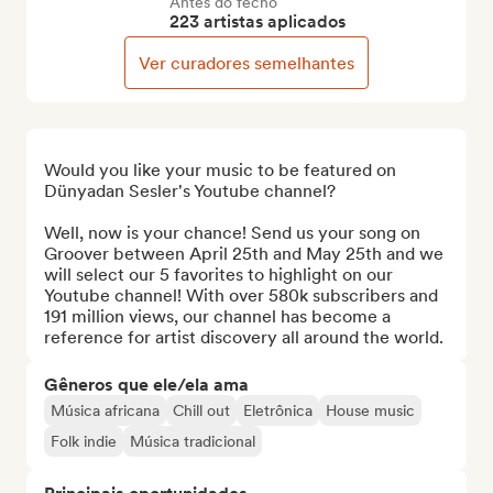
Antes do fecho
223 artistas aplicados
Ver curadores semelhantes
Would you like your music to be featured on 
Dünyadan Sesler's Youtube channel? 

Well, now is your chance! Send us your song on 
Groover between April 25th and May 25th and we 
will select our 5 favorites to highlight on our 
Youtube channel! With over 580k subscribers and 
191 million views, our channel has become a 
reference for artist discovery all around the world.
Gêneros que ele/ela ama
Música africana
Chill out
Eletrônica
House music
Folk indie
Música tradicional